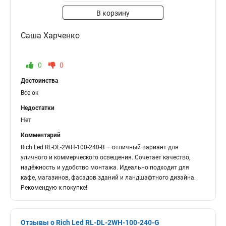
В корзину
Саша Харченко
0
0
Достоинства
Все ок
Недостатки
Нет
Комментарий
Rich Led RL-DL-2WH-100-240-B — отличный вариант для
уличного и коммерческого освещения. Сочетает качество,
надёжность и удобство монтажа. Идеально подходит для
кафе, магазинов, фасадов зданий и ландшафтного дизайна.
Рекомендую к покупке!
Отзывы о Rich Led RL-DL-2WH-100-240-G