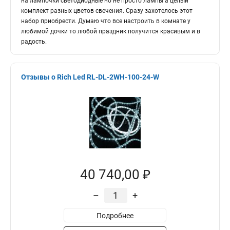
на лампочки светодиодные но не просто лампы а целый
комплект разных цветов свечения. Сразу захотелось этот
набор приобрести. Думаю что все настроить в комнате у
любимой дочки то любой праздник получится красивым и в
радость.
Отзывы о Rich Led RL-DL-2WH-100-24-W
40 740,00 ₽
–
+
Подробнее