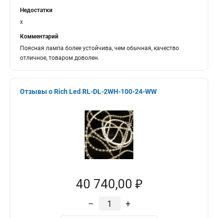
Недостатки
x
Комментарий
Поясная лампа более устойчива, чем обычная, качество
отличное, товаром доволен.
Отзывы о Rich Led RL-DL-2WH-100-24-WW
40 740,00 ₽
–
+