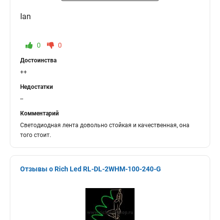
Ian
0
0
Достоинства
++
Недостатки
--
Комментарий
Светодиодная лента довольно стойкая и качественная, она
того стоит.
Отзывы о Rich Led RL-DL-2WHM-100-240-G