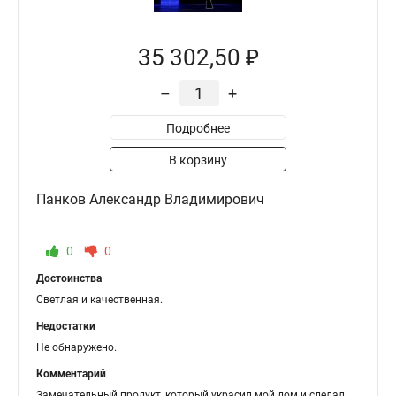
35 302,50 ₽
–
+
Подробнее
В корзину
Панков Александр Владимирович
0
0
Достоинства
Светлая и качественная.
Недостатки
Не обнаружено.
Комментарий
Замечательный продукт, который украсил мой дом и сделал