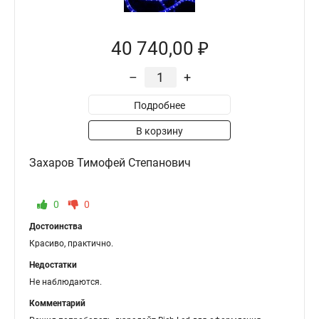
40 740,00 ₽
–
+
Подробнее
В корзину
Захаров Тимофей Степанович
0
0
Достоинства
Красиво, практично.
Недостатки
Не наблюдаются.
Комментарий