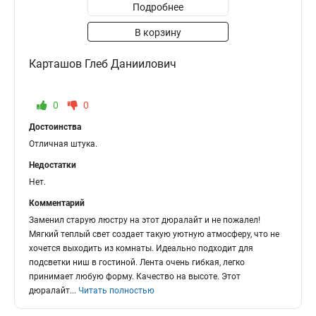
Подробнее
В корзину
Карташов Глеб Даниилович
0
0
Достоинства
Отличная штука.
Недостатки
Нет.
Комментарий
Заменил старую люстру на этот дюралайт и не пожалел!
Мягкий теплый свет создает такую уютную атмосферу, что не
хочется выходить из комнаты. Идеально подходит для
подсветки ниш в гостиной. Лента очень гибкая, легко
принимает любую форму. Качество на высоте. Этот
дюралайт
...
Читать полностью