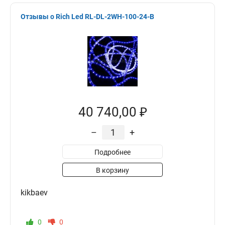
Отзывы о Rich Led RL-DL-2WH-100-24-B
40 740,00 ₽
–
+
Подробнее
В корзину
kikbaev
0
0