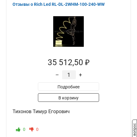
Отзывы о Rich Led RL-DL-2WHM-100-240-WW
35 512,50 ₽
–
+
Подробнее
В корзину
Тихонов Тимур Егорович
Задать вопрос
0
0