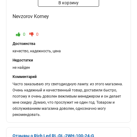
В корзину
Nevzorov Korney
0
0
Достоинства
качество, надежность, цена
Недостатки
не найден
Комментарий
Часто заказываю эту светодиодную лампу. из этого магазина.
Очень надежный и качественный товар, доставили быстро,
поэтому я очень доволен вежливым менеджером и он делает
мне скидку. Думаю, что прослужит не один год. Товаром и
обслуживанием магазина доволен, однозначно могу
рекомендовать.
Отзывы о Rich Led RL-DL-2WH-100-24-G