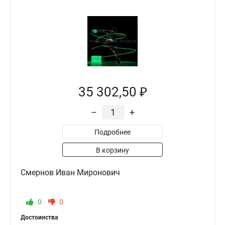
35 302,50 ₽
–
+
Подробнее
В корзину
Смернов Иван Миронович
0
0
Достоинства