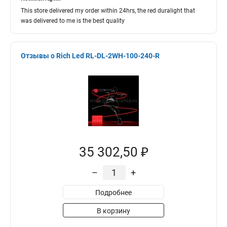
This store delivered my order within 24hrs, the red duralight that
was delivered to me is the best quality
Отзывы о Rich Led RL-DL-2WH-100-240-R
35 302,50 ₽
–
+
Подробнее
В корзину