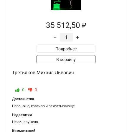
35 512,50 ₽
–
+
Подробнее
В корзину
Третьяков Михаил Львович
0
0
Достоинства
Необычно, красиво и захватывающе.
Недостатки
Не обнаружено.
Комментарий