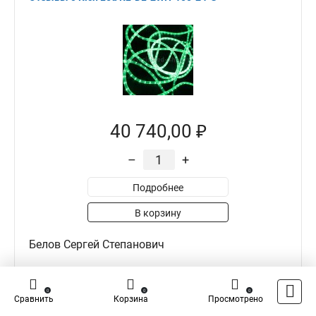
40 740,00 ₽
–
+
Подробнее
В корзину
Белов Сергей Степанович
0
0
0
0
0
Сравнить
Корзина
Просмотрено
Достоинства