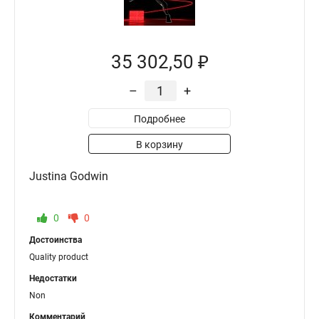
35 302,50 ₽
–
+
Подробнее
В корзину
Justina Godwin
0
0
Достоинства
Quality product
Недостатки
Non
Комментарий