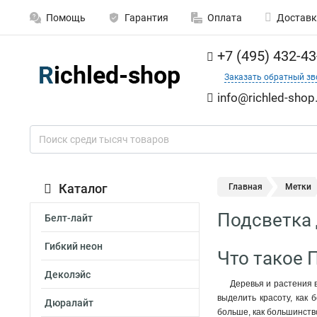
Помощь
Гарантия
Оплата
Доставк
+7 (495) 432-43
Заказать обратный зв
info@richled-shop
Каталог
Главная
Метки
Подсветка 
Белт-лайт
Гибкий неон
Что такое 
Деколэйс
Деревья и растения 
выделить красоту, как 
Дюралайт
больше, как большинств