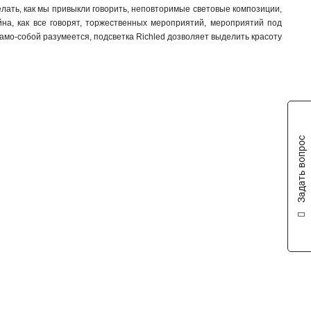
елать, как мы привыкли говорить, неповторимые световые композиции,
на, как все говорят, торжественных мероприятий, мероприятий под
мо-собой разумеется, подсветка Richled дозволяет выделить красоту
Задать вопрос