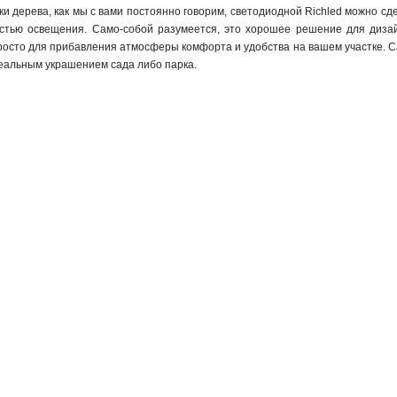
и дерева, как мы с вами постоянно говорим, светодиодной Richled можно сд
остью освещения. Само-собой разумеется, это хорошее решение для дизай
осто для прибавления атмосферы комфорта и удобства на вашем участке. Са
реальным украшением сада либо парка.