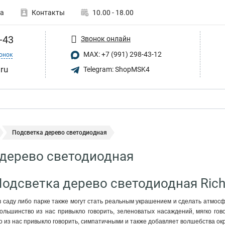
а
Контакты
10.00 - 18.00
-43
Звонок онлайн
MAX: +7 (991) 298-43-12
онок
.ru
Telegram: ShopMSK4
Подсветка дерево светодиодная
дерево светодиодная
Подсветка дерево светодиодная Rich
в саду либо парке также могут стать реальным украшением и сделать атмосф
большинство из нас привыкло говорить, зеленоватых насаждений, мягко го
о из нас привыкло говорить, симпатичными и также добавляет волшебства о