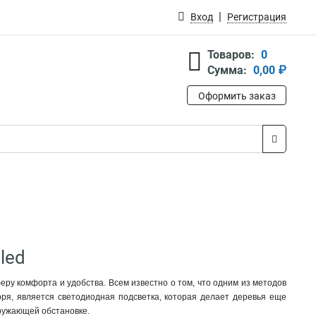
Вход
Регистрация
Товаров:
0
Сумма:
0,00 ₽
Оформить заказ
led
еру комфорта и удобства. Всем известно о том, что одним из методов
воря, является светодиодная подсветка, которая делает деревья еще
кружающей обстановке.