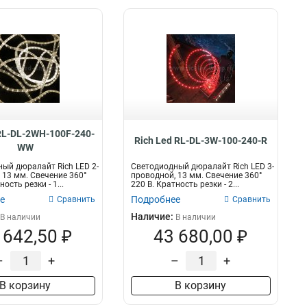
 RL-DL-2WH-100F-240-
Rich Led RL-DL-3W-100-240-R
WW
ый дюралайт Rich LED 2-
Светодиодный дюралайт Rich LED 3-
 13 мм. Свечение 360°
проводной, 13 мм. Свечение 360°
ость резки - 1...
220 В. Кратность резки - 2...
е
Подробнее
Сравнить
Сравнить
Наличие:
В наличии
В наличии
 642,50 ₽
43 680,00 ₽
–
+
–
+
В корзину
В корзину