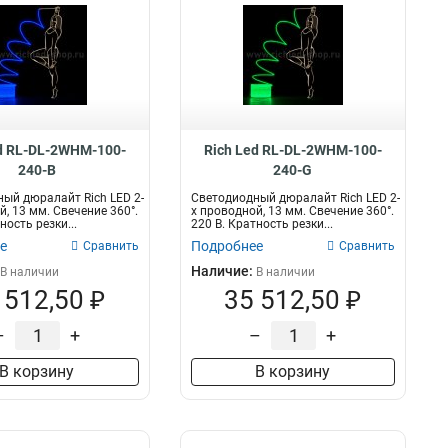
d RL-DL-2WHM-100-
Rich Led RL-DL-2WHM-100-
240-B
240-G
ый дюралайт Rich LED 2-
Светодиодный дюралайт Rich LED 2-
й, 13 мм. Свечение 360°.
х проводной, 13 мм. Свечение 360°.
ность резки...
220 В. Кратность резки...
е
Подробнее
Сравнить
Сравнить
Наличие:
В наличии
В наличии
 512,50 ₽
35 512,50 ₽
–
+
–
+
В корзину
В корзину