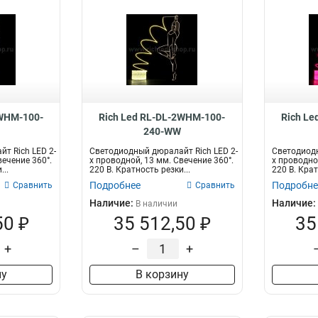
2WHM-100-
Rich Led RL-DL-2WHM-100-
Rich Le
240-WW
т Rich LED 2-
Светодиодный дюралайт Rich LED 2-
Светодиодн
вечение 360°.
х проводной, 13 мм. Свечение 360°.
х проводно
...
220 В. Кратность резки...
220 В. Крат
Подробнее
Подробне
Сравнить
Сравнить
Наличие:
Наличие:
В наличии
50 ₽
35 512,50 ₽
35
+
–
+
ну
В корзину