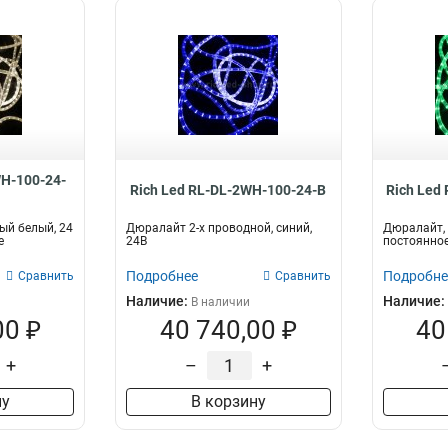
WH-100-24-
Rich Led RL-DL-2WH-100-24-B
Rich Led
ый белый, 24
Дюралайт 2-х проводной, синий,
Дюралайт, 1
е
24В
постоянное
Подробнее
Подробне
Сравнить
Сравнить
Наличие:
Наличие:
В наличии
00 ₽
40 740,00 ₽
40
+
–
+
ну
В корзину