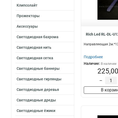
Клипсолайт
Прожекторы
Аксессуары
Rich Led RL-DL-U
Светодиодная бахрома
Направляющая 2м.*13
Светодиодная нить
Подробнее
Светодиодная сетка
Наличие:
В наличии
Светодиодные баннеры
225,00
Светодиодные гирлянды
–
Светодиодные деревья
В корзи
Светодиодные дреды
Светодиодные ёжики