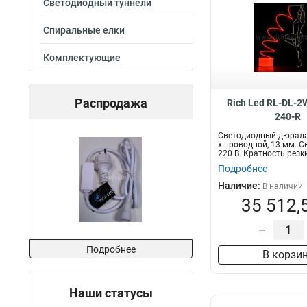
Светодиодный туннели
Спиральные елки
Комплектующие
Распродажа
Rich Led RL-DL-
240-R
Светодиодный дюралай
х проводной, 13 мм. С
220 В. Кратность резки
Подробнее
Наличие:
В наличии
35 512,
–
Подробнее
В корзи
Наши статусы