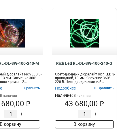
 RL-DL-3W-100-240-M
Rich Led RL-DL-3W-100-240-G
ый дюралайт Rich LED 3-
Светодиодный дюралайт Rich LED 3-
 13 мм. Свечение 360°
проводной, 13 мм. Свечение 360°
ость резки - 2...
220 В. Цвет диодов зеленый...
е
Подробнее
Сравнить
Сравнить
Наличие:
В наличии
В наличии
 680,00 ₽
43 680,00 ₽
–
+
–
+
В корзину
В корзину