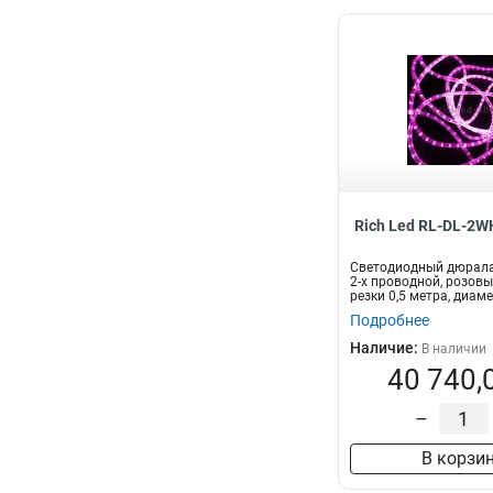
Rich Led RL-DL-2W
Светодиодный дюралай
2-х проводной, розовы
резки 0,5 метра, диаме
Подробнее
Наличие:
В наличии
40 740,
–
В корзи