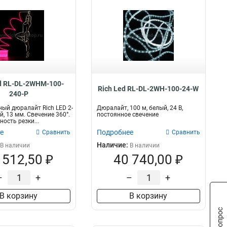
d RL-DL-2WHM-100-
Rich Led RL-DL-2WH-100-24-W
240-P
ый дюралайт Rich LED 2-
Дюралайт, 100 м, белый, 24 В,
й, 13 мм. Свечение 360°.
постоянное свечение
ность резки...
е
Подробнее
Сравнить
Сравнить
Наличие:
В наличии
В наличии
 512,50 ₽
40 740,00 ₽
–
+
–
+
В корзину
В корзину