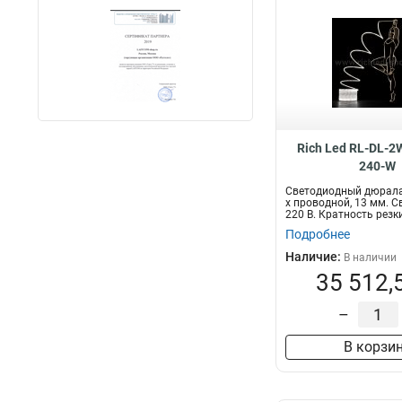
Rich Led RL-DL-
240-W
Светодиодный дюралай
х проводной, 13 мм. С
220 В. Кратность резки
Подробнее
Наличие:
В наличии
35 512,
–
В корзи