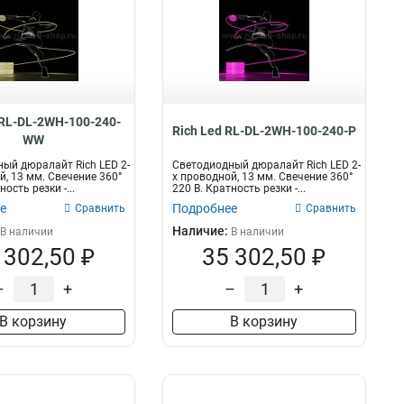
 RL-DL-2WH-100-240-
Rich Led RL-DL-2WH-100-240-P
WW
ый дюралайт Rich LED 2-
Светодиодный дюралайт Rich LED 2-
й, 13 мм. Свечение 360°
х проводной, 13 мм. Свечение 360°
ность резки -...
220 В. Кратность резки -...
е
Подробнее
Сравнить
Сравнить
Наличие:
В наличии
В наличии
 302,50 ₽
35 302,50 ₽
–
+
–
+
В корзину
В корзину