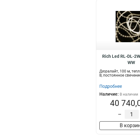
Rich Led RL-DL-2
WW
Дюралайт, 100 м, тепл
В, постоянное свечени
Подробнее
Наличие:
В наличии
40 740,
–
В корзи