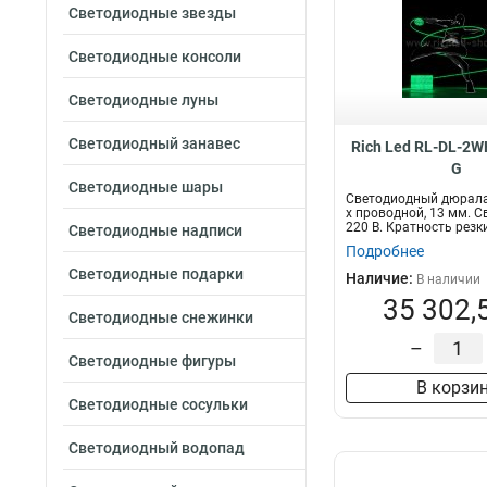
Светодиодные звезды
Светодиодные консоли
Светодиодные луны
Светодиодный занавес
Rich Led RL-DL-2W
G
Светодиодные шары
Светодиодный дюралай
х проводной, 13 мм. С
220 В. Кратность резки 
Светодиодные надписи
Подробнее
Светодиодные подарки
Наличие:
В наличии
35 302,
Светодиодные снежинки
–
Светодиодные фигуры
В корзи
Светодиодные сосульки
Светодиодный водопад