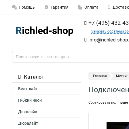
Помощь
Гарантия
Оплата
Доставк
+7 (495) 432-43
Заказать обратный зв
info@richled-shop
Каталог
Главная
Метки
Подключен
Белт-лайт
Гибкий неон
Сортировать по:
цене
Деколэйс
Дюралайт