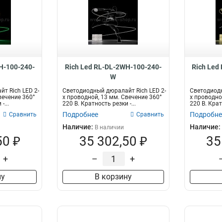
H-100-240-
Rich Led RL-DL-2WH-100-240-
Rich Led
W
т Rich LED 2-
Светодиодный дюралайт Rich LED 2-
Светодиодн
вечение 360°
х проводной, 13 мм. Свечение 360°
х проводно
-...
220 В. Кратность резки -...
220 В. Крат
Подробнее
Подробне
Сравнить
Сравнить
Наличие:
Наличие:
В наличии
50 ₽
35 302,50 ₽
35
+
–
+
ну
В корзину