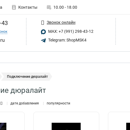
а
Контакты
10.00 - 18.00
-43
Звонок онлайн
MAX: +7 (991) 298-43-12
онок
.ru
Telegram: ShopMSK4
Подключение дюралайт
ие дюралайт
дате добавления
популярности