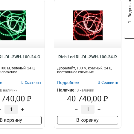
Задать вопрос
 RL-DL-2WH-100-24-G
Rich Led RL-DL-2WH-100-24-R
00 м, зеленый, 24 В,
Дюралайт, 100 м, красный, 24 В,
 свечение
постоянное свечение
е
Подробнее
Сравнить
Сравнить
Наличие:
В наличии
В наличии
 740,00 ₽
40 740,00 ₽
–
+
–
+
В корзину
В корзину