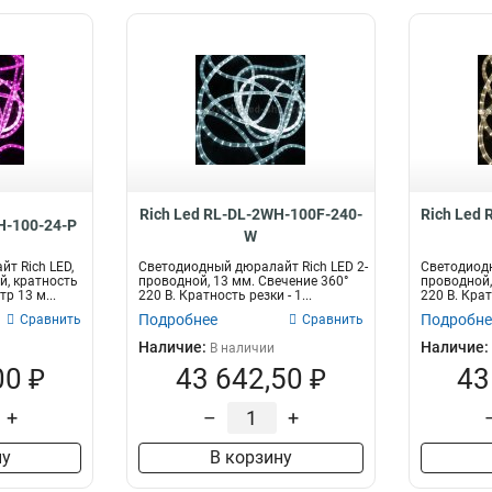
Rich Led RL-DL-2WH-100F-240-
Rich Led
H-100-24-P
W
т Rich LED,
Светодиодный дюралайт Rich LED 2-
Светодиодн
й, кратность
проводной, 13 мм. Свечение 360°
проводной,
тр 13 м...
220 В. Кратность резки - 1...
220 В. Кратн
Подробнее
Подробне
Сравнить
Сравнить
Наличие:
Наличие:
В наличии
00 ₽
43 642,50 ₽
43
+
–
+
ну
В корзину