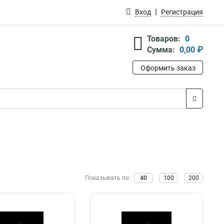
Вход
Регистрация
Товаров:
0
Сумма:
0,00 ₽
Оформить заказ
Показывать по:
40
100
200