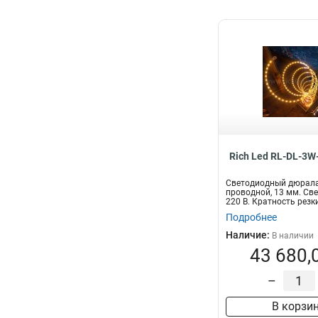
Rich Led RL-DL-3W
Светодиодный дюралай
проводной, 13 мм. Све
220 В. Кратность резки 
Подробнее
Наличие:
В наличии
43 680,
–
В корзи