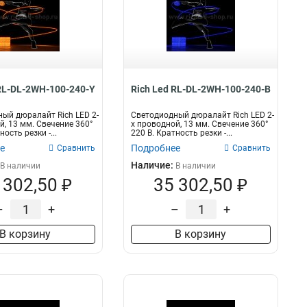
 RL-DL-2WH-100-240-Y
Rich Led RL-DL-2WH-100-240-B
ый дюралайт Rich LED 2-
Светодиодный дюралайт Rich LED 2-
й, 13 мм. Свечение 360°
х проводной, 13 мм. Свечение 360°
ность резки -...
220 В. Кратность резки -...
е
Подробнее
Сравнить
Сравнить
Наличие:
В наличии
В наличии
 302,50 ₽
35 302,50 ₽
–
+
–
+
В корзину
В корзину