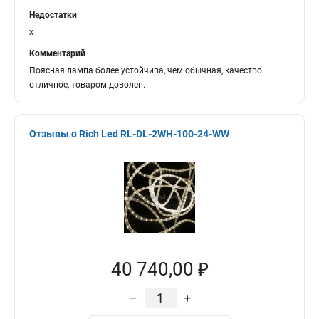
Недостатки
x
Комментарий
Поясная лампа более устойчива, чем обычная, качество
отличное, товаром доволен.
Отзывы о Rich Led RL-DL-2WH-100-24-WW
40 740,00 ₽
–
+