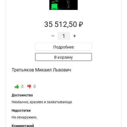
35 512,50 ₽
–
+
Подробнее
В корзину
Третьяков Михаил Львович
0
0
Достоинства
Необычно, красиво и захватывающе.
Недостатки
Не обнаружено.
Комментарий