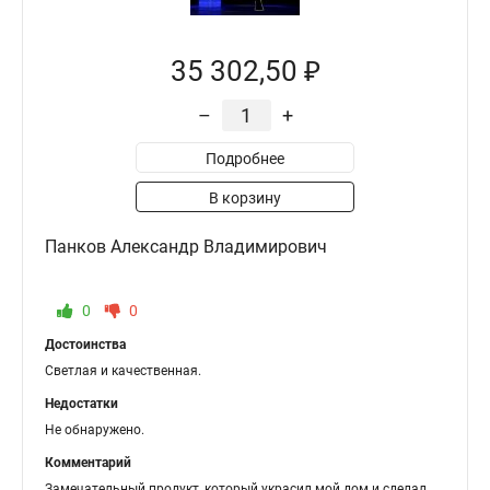
35 302,50 ₽
–
+
Подробнее
В корзину
Панков Александр Владимирович
0
0
Достоинства
Светлая и качественная.
Недостатки
Не обнаружено.
Комментарий
Замечательный продукт, который украсил мой дом и сделал