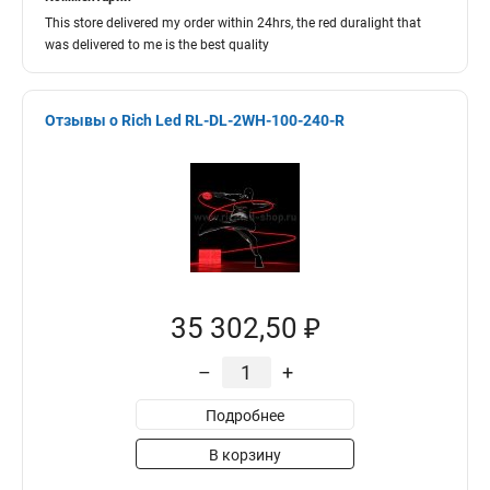
This store delivered my order within 24hrs, the red duralight that
was delivered to me is the best quality
Отзывы о Rich Led RL-DL-2WH-100-240-R
35 302,50 ₽
–
+
Подробнее
В корзину