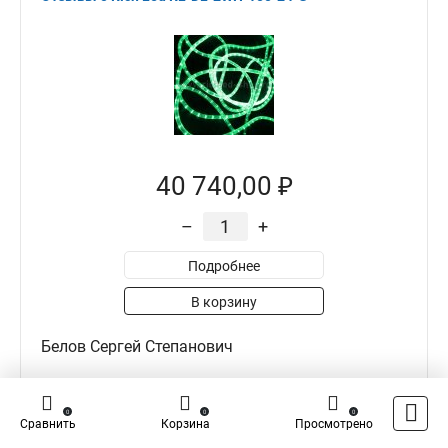
40 740,00 ₽
–
+
Подробнее
В корзину
Белов Сергей Степанович
0
0
0
0
0
Сравнить
Корзина
Просмотрено
Достоинства