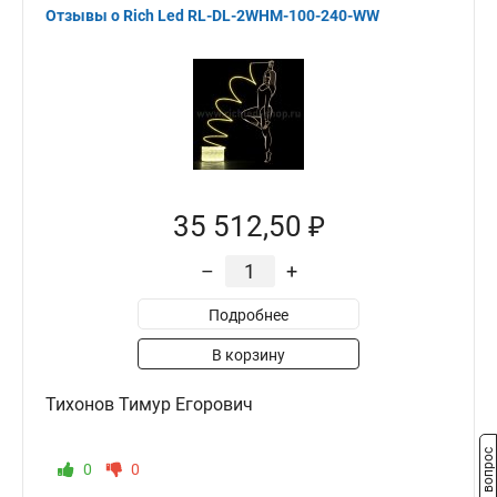
Отзывы о Rich Led RL-DL-2WHM-100-240-WW
35 512,50 ₽
–
+
Подробнее
В корзину
Тихонов Тимур Егорович
Задать вопрос
0
0