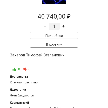
40 740,00 ₽
–
+
Подробнее
В корзину
Захаров Тимофей Степанович
0
0
Достоинства
Красиво, практично.
Недостатки
Не наблюдаются.
Комментарий