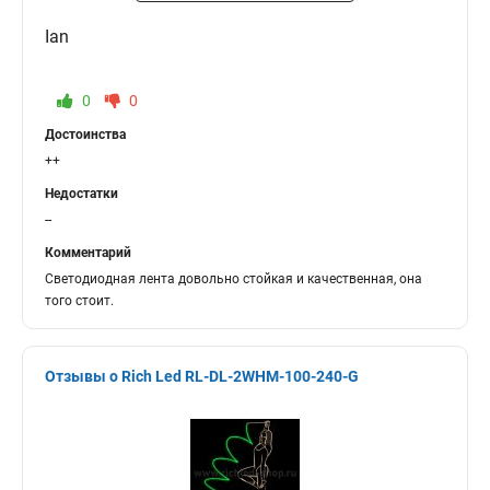
Ian
0
0
Достоинства
++
Недостатки
--
Комментарий
Светодиодная лента довольно стойкая и качественная, она
того стоит.
Отзывы о Rich Led RL-DL-2WHM-100-240-G