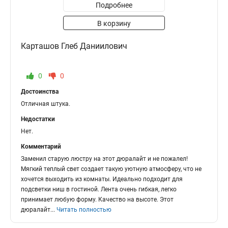
Подробнее
В корзину
Карташов Глеб Даниилович
0
0
Достоинства
Отличная штука.
Недостатки
Нет.
Комментарий
Заменил старую люстру на этот дюралайт и не пожалел!
Мягкий теплый свет создает такую уютную атмосферу, что не
хочется выходить из комнаты. Идеально подходит для
подсветки ниш в гостиной. Лента очень гибкая, легко
принимает любую форму. Качество на высоте. Этот
дюралайт
...
Читать полностью