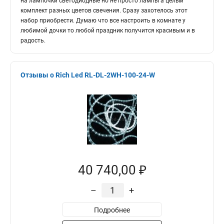
на лампочки светодиодные но не просто лампы а целый
комплект разных цветов свечения. Сразу захотелось этот
набор приобрести. Думаю что все настроить в комнате у
любимой дочки то любой праздник получится красивым и в
радость.
Отзывы о Rich Led RL-DL-2WH-100-24-W
40 740,00 ₽
–
+
Подробнее