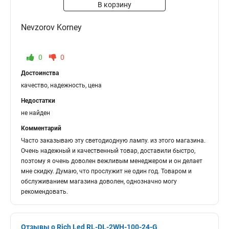
В корзину
Nevzorov Korney
0
0
Достоинства
качество, надежность, цена
Недостатки
не найден
Комментарий
Часто заказываю эту светодиодную лампу. из этого магазина.
Очень надежный и качественный товар, доставили быстро,
поэтому я очень доволен вежливым менеджером и он делает
мне скидку. Думаю, что прослужит не один год. Товаром и
обслуживанием магазина доволен, однозначно могу
рекомендовать.
Отзывы о Rich Led RL-DL-2WH-100-24-G