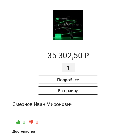
35 302,50 ₽
–
+
Подробнее
В корзину
Смернов Иван Миронович
0
0
Достоинства