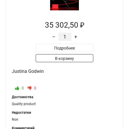
35 302,50 ₽
–
+
Подробнее
В корзину
Justina Godwin
0
0
Достоинства
Quality product
Недостатки
Non
Комментарий