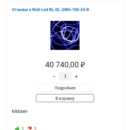
Отзывы о Rich Led RL-DL-2WH-100-24-B
40 740,00 ₽
–
+
Подробнее
В корзину
kikbaev
0
0