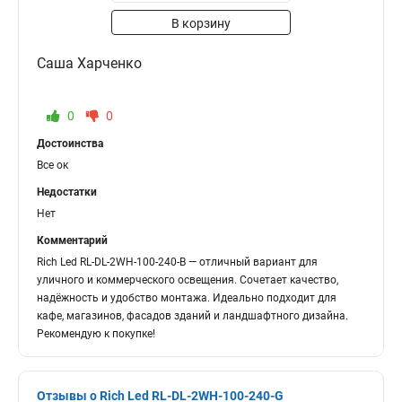
В корзину
Саша Харченко
0
0
Достоинства
Все ок
Недостатки
Нет
Комментарий
Rich Led RL-DL-2WH-100-240-B — отличный вариант для
уличного и коммерческого освещения. Сочетает качество,
надёжность и удобство монтажа. Идеально подходит для
кафе, магазинов, фасадов зданий и ландшафтного дизайна.
Рекомендую к покупке!
Отзывы о Rich Led RL-DL-2WH-100-240-G