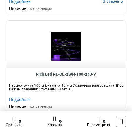
Подробнее
Сравнить
Наличие:
Нет на складе
Rich Led RL-DL-2WH-100-240-V
Размер: Бухта 100 м Диаметр: 13 мм Усиленная влагозащита: IP65
Режим свечения: Статичный Цвет и...
Подробнее
Наличие:
Нет на складе
0
0
0
Что такое Гибкая светодиодный
Сравнить
Корзина
Просмотрено