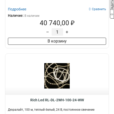
Подробнее
Сравнить
Наличие:
В наличии
40 740,00 ₽
–
+
В корзину
Rich Led RL-DL-2WH-100-24-WW
Дюралайт, 100 м, теплый белый, 24 В, постоянное свечение