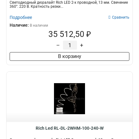
Светодиодный дюралайт Rich LED 2-х проводной, 13 мм. Свечение
360°. 220 В. Кратность резки...
Подробнее
Сравнить
Наличие:
В наличии
35 512,50 ₽
–
+
В корзину
Rich Led RL-DL-2WHM-100-240-W