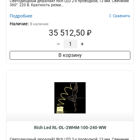
Светодиодный дюралайт Rich LED 2-х проводной, 13 мм. Свечение
360°. 220 В. Кратность резки...
Подробнее
Сравнить
Наличие:
В наличии
35 512,50 ₽
–
+
В корзину
Rich Led RL-DL-2WHM-100-240-WW
Светодиодный дюралайт Rich LED 2-х проводной, 13 мм. Свечение