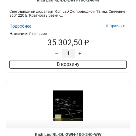
Rich Led RL-DL-2WH-100-240-W
Светодиодный дюралайт Rich LED 2-х проводной, 13 мм. Свечение
360° 220 В. Кратность резки -...
Подробнее
Сравнить
Наличие:
В наличии
35 302,50 ₽
–
+
В корзину
Rich Led RL-DL-2WH-100-240-WW