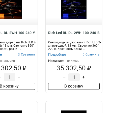
 RL-DL-2WH-100-240-Y
Rich Led RL-DL-2WH-100-240-B
ый дюралайт Rich LED 2-
Светодиодный дюралайт Rich LED 2-
й, 13 мм. Свечение 360°
х проводной, 13 мм. Свечение 360°
ность резки -...
220 В. Кратность резки -...
е
Подробнее
Сравнить
Сравнить
Наличие:
В наличии
В наличии
 302,50 ₽
35 302,50 ₽
–
+
–
+
В корзину
В корзину