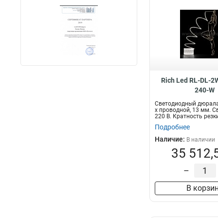
Rich Led RL-DL-
240-W
Светодиодный дюралай
х проводной, 13 мм. С
220 В. Кратность резки
Подробнее
Наличие:
В наличии
35 512,
–
В корзи