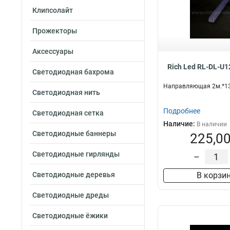
Клипсолайт
Прожекторы
Аксессуары
Rich Led RL-DL-U
Светодиодная бахрома
Направляющая 2м.*13
Светодиодная нить
Подробнее
Светодиодная сетка
Наличие:
В наличии
Светодиодные баннеры
225,00
Светодиодные гирлянды
–
Светодиодные деревья
В корзи
Светодиодные дреды
Светодиодные ёжики