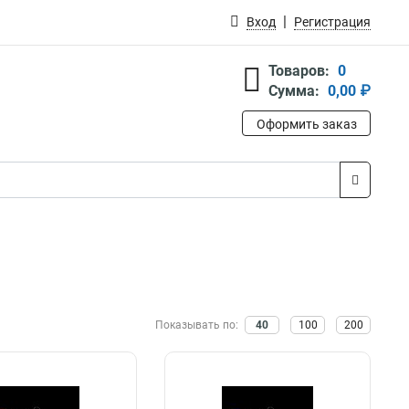
Вход
Регистрация
Товаров:
0
Сумма:
0,00 ₽
Оформить заказ
Показывать по:
40
100
200