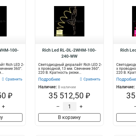
2WHM-100-
Rich Led RL-DL-2WHM-100-
Rich Le
240-WW
т Rich LED 2-
Светодиодный дюралайт Rich LED 2-
Светодиодн
вечение 360°.
х проводной, 13 мм. Свечение 360°.
х проводно
...
220 В. Кратность резки...
220 В. Крат
Подробнее
Подробне
Сравнить
Сравнить
Наличие:
Наличие:
В наличии
50 ₽
35 512,50 ₽
35
+
–
+
ну
В корзину