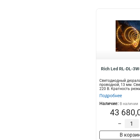
Rich Led RL-DL-3W
Светодиодный дюралай
проводной, 13 мм. Све
220 В. Кратность резки 
Подробнее
Наличие:
В наличии
43 680,
–
В корзи