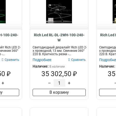
H-100-240-
Rich Led RL-DL-2WH-100-240-
Rich Led
W
т Rich LED 2-
Светодиодный дюралайт Rich LED 2-
Светодиодн
вечение 360°
х проводной, 13 мм. Свечение 360°
х проводно
-...
220 В. Кратность резки -...
220 В. Крат
Подробнее
Подробне
Сравнить
Сравнить
Наличие:
Наличие:
В наличии
50 ₽
35 302,50 ₽
35
+
–
+
ну
В корзину