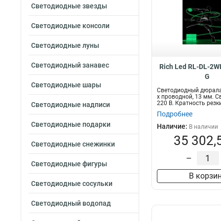
Светодиодные звезды
Светодиодные консоли
Светодиодные луны
Светодиодный занавес
Rich Led RL-DL-2W
G
Светодиодные шары
Светодиодный дюралай
х проводной, 13 мм. С
220 В. Кратность резки 
Светодиодные надписи
Подробнее
Светодиодные подарки
Наличие:
В наличии
35 302,
Светодиодные снежинки
–
Светодиодные фигуры
В корзи
Светодиодные сосульки
Светодиодный водопад