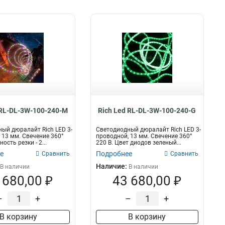
 RL-DL-3W-100-240-M
Rich Led RL-DL-3W-100-240-G
ый дюралайт Rich LED 3-
Светодиодный дюралайт Rich LED 3-
 13 мм. Свечение 360°
проводной, 13 мм. Свечение 360°
ость резки - 2...
220 В. Цвет диодов зеленый...
е
Подробнее
Сравнить
Сравнить
Наличие:
В наличии
В наличии
 680,00 ₽
43 680,00 ₽
–
+
–
+
В корзину
В корзину