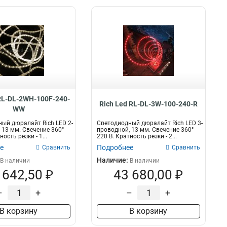
 RL-DL-2WH-100F-240-
Rich Led RL-DL-3W-100-240-R
WW
ый дюралайт Rich LED 2-
Светодиодный дюралайт Rich LED 3-
 13 мм. Свечение 360°
проводной, 13 мм. Свечение 360°
ость резки - 1...
220 В. Кратность резки - 2...
е
Подробнее
Сравнить
Сравнить
Наличие:
В наличии
В наличии
 642,50 ₽
43 680,00 ₽
–
+
–
+
В корзину
В корзину