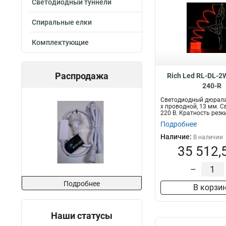
Светодиодный туннели
Спиральные елки
Комплектующие
Распродажа
Rich Led RL-DL-
240-R
Светодиодный дюралай
х проводной, 13 мм. С
220 В. Кратность резки
Подробнее
Наличие:
В наличии
35 512,
–
Подробнее
В корзи
Наши статусы