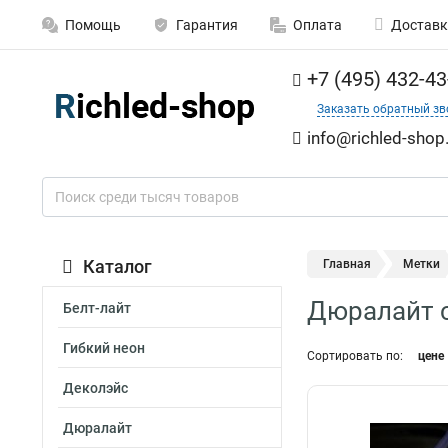
Помощь
Гарантия
Оплата
Доставк
+7 (495) 432-43
Заказать обратный зв
info@richled-shop
Каталог
Главная
Метки
Дюралайт с
Белт-лайт
Гибкий неон
Сортировать по:
цене
Деколэйс
Дюралайт