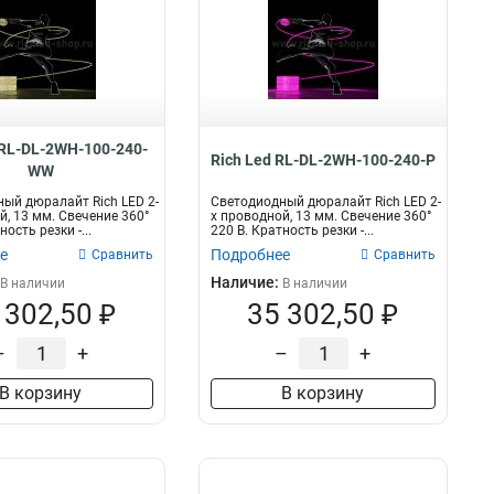
 RL-DL-2WH-100-240-
Rich Led RL-DL-2WH-100-240-P
WW
ый дюралайт Rich LED 2-
Светодиодный дюралайт Rich LED 2-
й, 13 мм. Свечение 360°
х проводной, 13 мм. Свечение 360°
ность резки -...
220 В. Кратность резки -...
е
Подробнее
Сравнить
Сравнить
Наличие:
В наличии
В наличии
 302,50 ₽
35 302,50 ₽
–
+
–
+
В корзину
В корзину