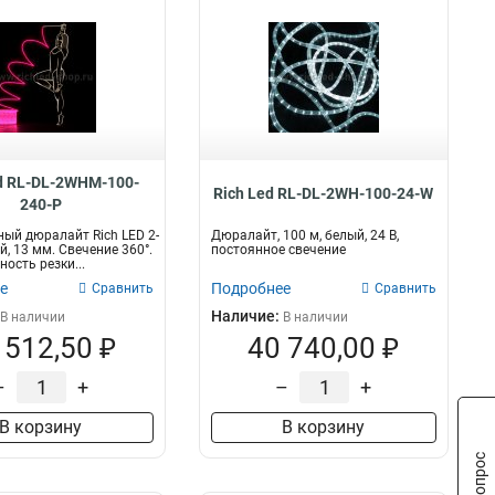
d RL-DL-2WHM-100-
Rich Led RL-DL-2WH-100-24-W
240-P
ый дюралайт Rich LED 2-
Дюралайт, 100 м, белый, 24 В,
й, 13 мм. Свечение 360°.
постоянное свечение
ность резки...
е
Подробнее
Сравнить
Сравнить
Наличие:
В наличии
В наличии
 512,50 ₽
40 740,00 ₽
–
+
–
+
В корзину
В корзину