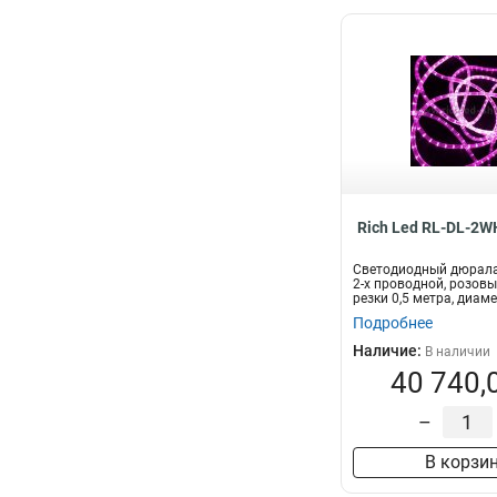
Rich Led RL-DL-2W
Светодиодный дюралай
2-х проводной, розовы
резки 0,5 метра, диаме
Подробнее
Наличие:
В наличии
40 740,
–
В корзи