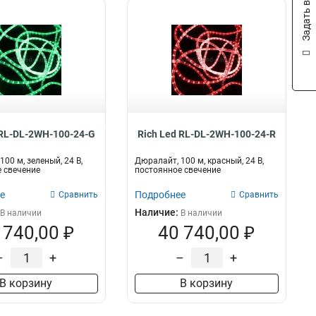
Задать вопрос
 RL-DL-2WH-100-24-G
Rich Led RL-DL-2WH-100-24-R
00 м, зеленый, 24 В,
Дюралайт, 100 м, красный, 24 В,
 свечение
постоянное свечение
е
Подробнее
Сравнить
Сравнить
Наличие:
В наличии
В наличии
 740,00 ₽
40 740,00 ₽
–
+
–
+
В корзину
В корзину