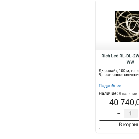
Rich Led RL-DL-2
WW
Дюралайт, 100 м, тепл
В, постоянное свечени
Подробнее
Наличие:
В наличии
40 740,
–
В корзи