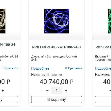
WH-100-24-
Rich Led RL-DL-2WH-100-24-B
Rich Led
ый белый, 24
Дюралайт 2-х проводной, синий,
Дюралайт, 1
е
24В
постоянное
Подробнее
Подробне
Сравнить
Сравнить
Наличие:
Наличие:
В наличии
00 ₽
40 740,00 ₽
40
+
–
+
ну
В корзину