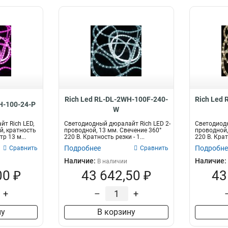
Rich Led RL-DL-2WH-100F-240-
Rich Led
H-100-24-P
W
т Rich LED,
Светодиодный дюралайт Rich LED 2-
Светодиодн
й, кратность
проводной, 13 мм. Свечение 360°
проводной,
тр 13 м...
220 В. Кратность резки - 1...
220 В. Кратн
Подробнее
Подробне
Сравнить
Сравнить
Наличие:
Наличие:
В наличии
00 ₽
43 642,50 ₽
43
+
–
+
ну
В корзину