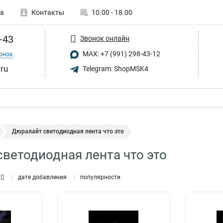
а
Контакты
10.00 - 18.00
-43
Звонок онлайн
MAX: +7 (991) 298-43-12
онок
.ru
Telegram: ShopMSK4
Дюралайт светодиодная лента что это
ветодиодная лента что это
дате добавления
популярности