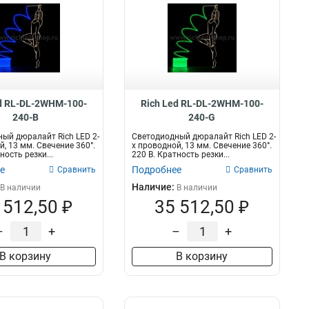
d RL-DL-2WHM-100-
Rich Led RL-DL-2WHM-100-
240-B
240-G
ый дюралайт Rich LED 2-
Светодиодный дюралайт Rich LED 2-
й, 13 мм. Свечение 360°.
х проводной, 13 мм. Свечение 360°.
ность резки...
220 В. Кратность резки...
е
Подробнее
Сравнить
Сравнить
Наличие:
В наличии
В наличии
 512,50 ₽
35 512,50 ₽
–
+
–
+
В корзину
В корзину