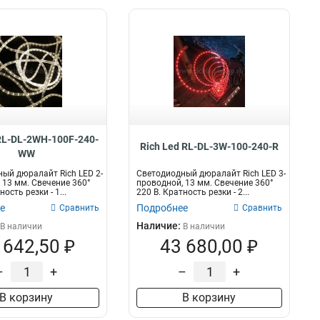
 RL-DL-2WH-100F-240-
Rich Led RL-DL-3W-100-240-R
WW
ый дюралайт Rich LED 2-
Светодиодный дюралайт Rich LED 3-
 13 мм. Свечение 360°
проводной, 13 мм. Свечение 360°
ость резки - 1...
220 В. Кратность резки - 2...
е
Подробнее
Сравнить
Сравнить
Наличие:
В наличии
В наличии
 642,50 ₽
43 680,00 ₽
–
+
–
+
В корзину
В корзину