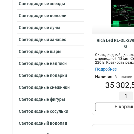
Светодиодные звезды
Светодиодные консоли
Светодиодные луны
Светодиодный занавес
Rich Led RL-DL-2W
G
Светодиодные шары
Светодиодный дюралай
х проводной, 13 мм. С
220 В. Кратность резки 
Светодиодные надписи
Подробнее
Светодиодные подарки
Наличие:
В наличии
35 302,
Светодиодные снежинки
–
Светодиодные фигуры
В корзи
Светодиодные сосульки
Светодиодный водопад