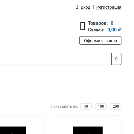
Вход
Регистрация
Товаров:
0
Сумма:
0,00 ₽
Оформить заказ
Показывать по:
40
100
200