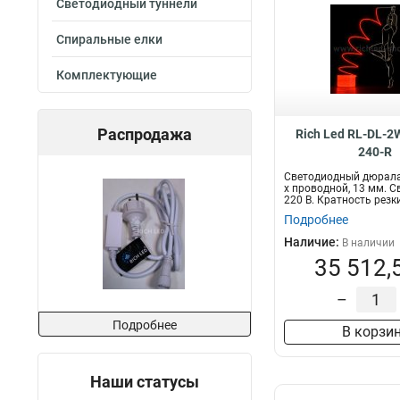
Светодиодный туннели
Спиральные елки
Комплектующие
Распродажа
Rich Led RL-DL-
240-R
Светодиодный дюралай
х проводной, 13 мм. С
220 В. Кратность резки
Подробнее
Наличие:
В наличии
35 512,
–
Подробнее
В корзи
Наши статусы