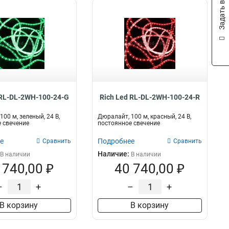
Задать вопрос
 RL-DL-2WH-100-24-G
Rich Led RL-DL-2WH-100-24-R
00 м, зеленый, 24 В,
Дюралайт, 100 м, красный, 24 В,
 свечение
постоянное свечение
е
Подробнее
Сравнить
Сравнить
Наличие:
В наличии
В наличии
 740,00 ₽
40 740,00 ₽
–
+
–
+
В корзину
В корзину