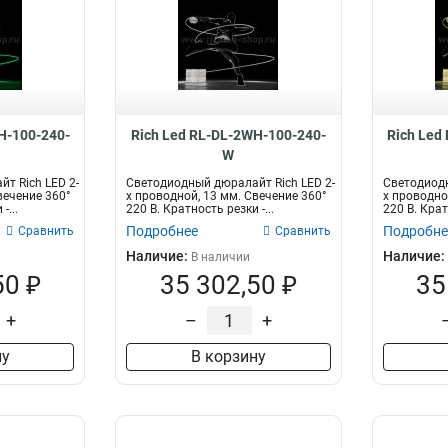
H-100-240-
Rich Led RL-DL-2WH-100-240-
Rich Led
W
т Rich LED 2-
Светодиодный дюралайт Rich LED 2-
Светодиодн
вечение 360°
х проводной, 13 мм. Свечение 360°
х проводно
-...
220 В. Кратность резки -...
220 В. Крат
Подробнее
Подробне
Сравнить
Сравнить
Наличие:
Наличие:
В наличии
50 ₽
35 302,50 ₽
35
+
–
+
ну
В корзину