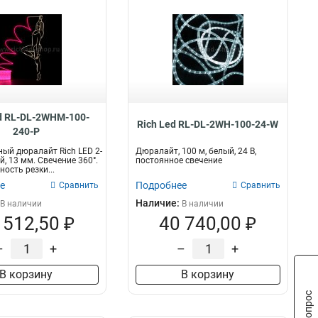
d RL-DL-2WHM-100-
Rich Led RL-DL-2WH-100-24-W
240-P
ый дюралайт Rich LED 2-
Дюралайт, 100 м, белый, 24 В,
й, 13 мм. Свечение 360°.
постоянное свечение
ность резки...
е
Подробнее
Сравнить
Сравнить
Наличие:
В наличии
В наличии
 512,50 ₽
40 740,00 ₽
–
+
–
+
В корзину
В корзину