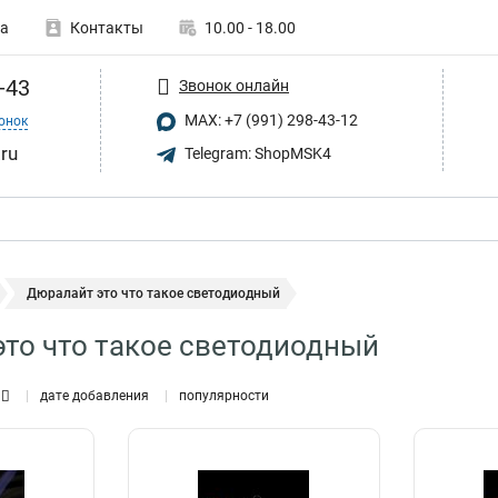
а
Контакты
10.00 - 18.00
-43
Звонок онлайн
MAX: +7 (991) 298-43-12
онок
.ru
Telegram: ShopMSK4
Дюралайт это что такое светодиодный
то что такое светодиодный
дате добавления
популярности