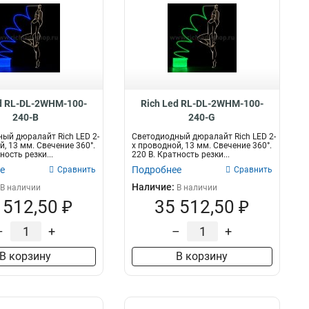
d RL-DL-2WHM-100-
Rich Led RL-DL-2WHM-100-
240-B
240-G
ый дюралайт Rich LED 2-
Светодиодный дюралайт Rich LED 2-
й, 13 мм. Свечение 360°.
х проводной, 13 мм. Свечение 360°.
ность резки...
220 В. Кратность резки...
е
Подробнее
Сравнить
Сравнить
Наличие:
В наличии
В наличии
 512,50 ₽
35 512,50 ₽
–
+
–
+
В корзину
В корзину