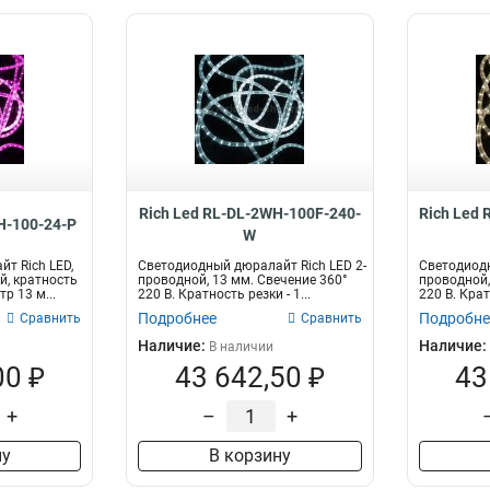
Rich Led RL-DL-2WH-100F-240-
Rich Led
H-100-24-P
W
т Rich LED,
Светодиодный дюралайт Rich LED 2-
Светодиодн
й, кратность
проводной, 13 мм. Свечение 360°
проводной,
тр 13 м...
220 В. Кратность резки - 1...
220 В. Кратн
Подробнее
Подробне
Сравнить
Сравнить
Наличие:
Наличие:
В наличии
00 ₽
43 642,50 ₽
43
+
–
+
ну
В корзину