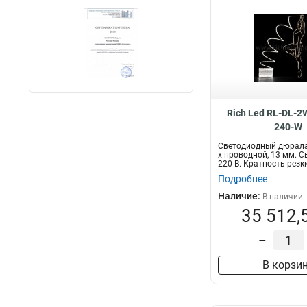
Rich Led RL-DL-
240-W
Светодиодный дюралай
х проводной, 13 мм. С
220 В. Кратность резки
Подробнее
Наличие:
В наличии
35 512,
–
В корзи