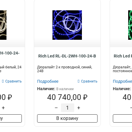
WH-100-24-
Rich Led RL-DL-2WH-100-24-B
Rich Led
ый белый, 24
Дюралайт 2-х проводной, синий,
Дюралайт, 1
е
24В
постоянное
Подробнее
Подробне
Сравнить
Сравнить
Наличие:
Наличие:
В наличии
00 ₽
40 740,00 ₽
40
+
–
+
ну
В корзину