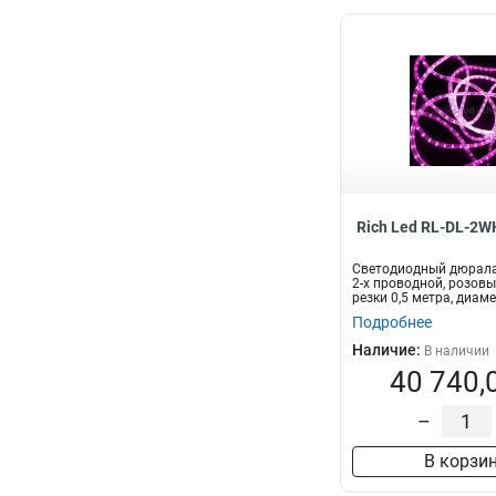
Rich Led RL-DL-2W
Светодиодный дюралай
2-х проводной, розовы
резки 0,5 метра, диаме
Подробнее
Наличие:
В наличии
40 740,
–
В корзи