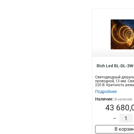
Rich Led RL-DL-3W
Светодиодный дюралай
проводной, 13 мм. Све
220 В. Кратность резки 
Подробнее
Наличие:
В наличии
43 680,
–
В корзи