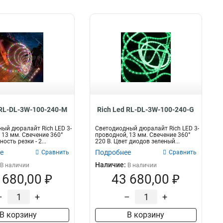
 RL-DL-3W-100-240-M
Rich Led RL-DL-3W-100-240-G
ый дюралайт Rich LED 3-
Светодиодный дюралайт Rich LED 3-
 13 мм. Свечение 360°
проводной, 13 мм. Свечение 360°
ость резки - 2...
220 В. Цвет диодов зеленый...
е
Подробнее
Сравнить
Сравнить
Наличие:
В наличии
В наличии
 680,00 ₽
43 680,00 ₽
–
+
–
+
В корзину
В корзину