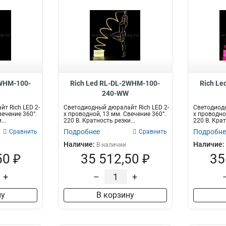
2WHM-100-
Rich Led RL-DL-2WHM-100-
Rich Le
240-WW
т Rich LED 2-
Светодиодный дюралайт Rich LED 2-
Светодиодн
вечение 360°.
х проводной, 13 мм. Свечение 360°.
х проводно
...
220 В. Кратность резки...
220 В. Крат
Подробнее
Подробне
Сравнить
Сравнить
Наличие:
Наличие:
В наличии
50 ₽
35 512,50 ₽
35
+
–
+
ну
В корзину