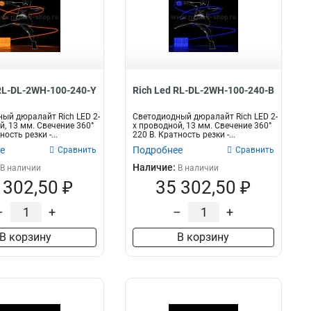
 RL-DL-2WH-100-240-Y
Rich Led RL-DL-2WH-100-240-B
ый дюралайт Rich LED 2-
Светодиодный дюралайт Rich LED 2-
й, 13 мм. Свечение 360°
х проводной, 13 мм. Свечение 360°
ность резки -...
220 В. Кратность резки -...
е
Подробнее
Сравнить
Сравнить
Наличие:
В наличии
В наличии
 302,50 ₽
35 302,50 ₽
–
+
–
+
В корзину
В корзину