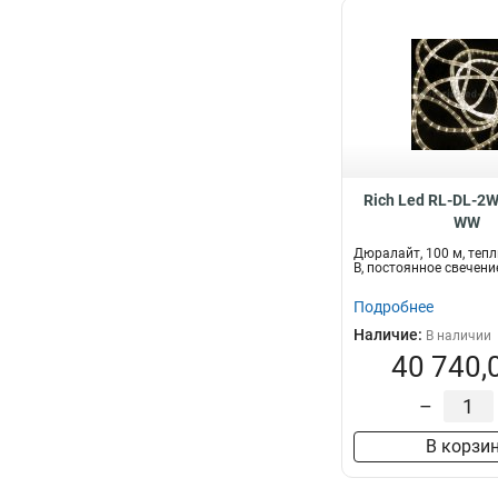
Rich Led RL-DL-2
WW
Дюралайт, 100 м, тепл
В, постоянное свечени
Подробнее
Наличие:
В наличии
40 740,
–
В корзи