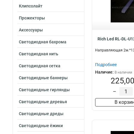
Клипсолайт
Прожекторы
Аксессуары
Rich Led RL-DL-U
Светодиодная бахрома
Направляющая 2м.*13
Светодиодная нить
Подробнее
Светодиодная сетка
Наличие:
В наличии
Светодиодные баннеры
225,00
Светодиодные гирлянды
–
Светодиодные деревья
В корзи
Светодиодные дреды
Светодиодные ёжики