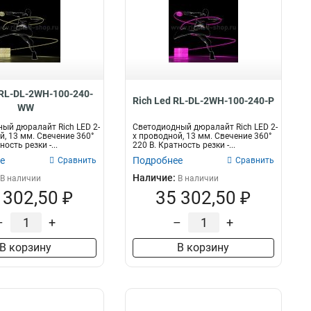
 RL-DL-2WH-100-240-
Rich Led RL-DL-2WH-100-240-P
WW
ый дюралайт Rich LED 2-
Светодиодный дюралайт Rich LED 2-
й, 13 мм. Свечение 360°
х проводной, 13 мм. Свечение 360°
ность резки -...
220 В. Кратность резки -...
е
Подробнее
Сравнить
Сравнить
Наличие:
В наличии
В наличии
 302,50 ₽
35 302,50 ₽
–
+
–
+
В корзину
В корзину