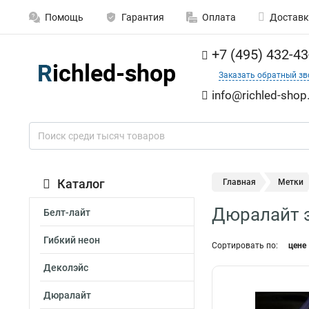
Помощь
Гарантия
Оплата
Доставк
+7 (495) 432-43
Заказать обратный зв
info@richled-shop
Каталог
Главная
Метки
Дюралайт э
Белт-лайт
Гибкий неон
Сортировать по:
цене
Деколэйс
Дюралайт