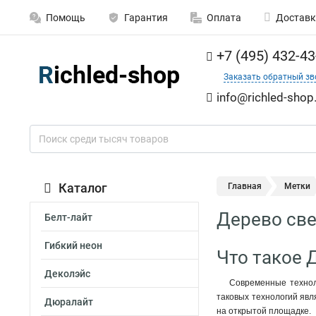
Помощь
Гарантия
Оплата
Доставк
+7 (495) 432-43
Заказать обратный зв
info@richled-shop
Каталог
Главная
Метки
Дерево све
Белт-лайт
Гибкий неон
Что такое 
Деколэйс
Современные технол
таковых технологий яв
Дюралайт
на открытой площадке.