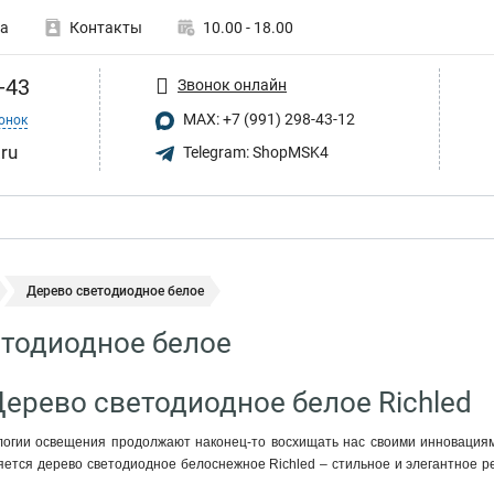
а
Контакты
10.00 - 18.00
-43
Звонок онлайн
MAX: +7 (991) 298-43-12
онок
.ru
Telegram: ShopMSK4
Дерево светодиодное белое
тодиодное белое
Дерево светодиодное белое Richled
огии освещения продолжают наконец-то восхищать нас своими инновациями
ляется дерево светодиодное белоснежное Richled – стильное и элегантное