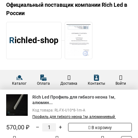
Официальный поставщик компании
Rich Led
в
России
Каталог
Оплата
Доставка
Контакты
Войти
Rich Led Профиль для гибкого неона 1м,
алюмин...
Код товара: RL-FX-U10*8-1m-A
Профиль для гибкого неона 1м, алюминиевый
570,00 ₽
–
+
В корзину