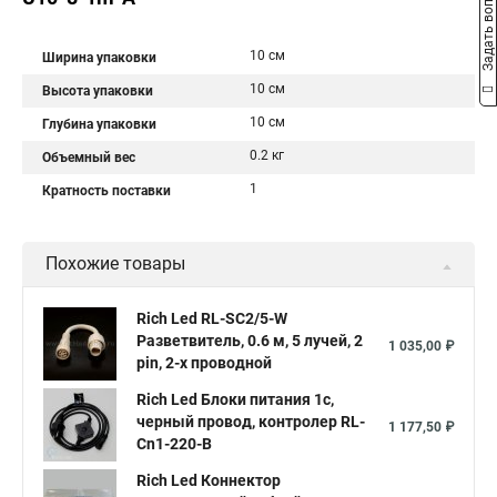
Задать вопрос
10 см
Ширина упаковки
10 см
Высота упаковки
10 см
Глубина упаковки
0.2 кг
Объемный вес
1
Кратность поставки
Похожие товары
Rich Led RL-SC2/5-W
Разветвитель, 0.6 м, 5 лучей, 2
1 035,00 ₽
pin, 2-х проводной
Rich Led Блоки питания 1с,
черный провод, контролер RL-
1 177,50 ₽
Cn1-220-B
Rich Led Коннектор