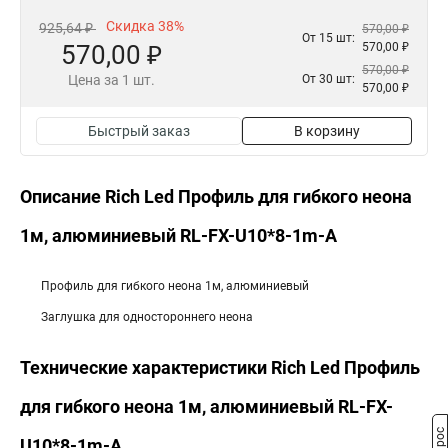
Скидка 38%
925,64 ₽
570,00 ₽
От 15 шт:
570,00 ₽
570,00 ₽
570,00 ₽
Цена за 1 шт.
От 30 шт:
570,00 ₽
Быстрый заказ
В корзину
Описание Rich Led Профиль для гибкого неона
1м, алюминиевый RL-FX-U10*8-1m-A
Профиль для гибкого неона 1м, алюминиевый
Заглушка для одностороннего неона
Технические характеристики Rich Led Профиль
для гибкого неона 1м, алюминиевый RL-FX-
U10*8-1m-A