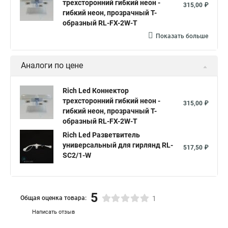
трехсторонний гибкий неон -
315,00 ₽
гибкий неон, прозрачный T-
образный RL-FX-2W-T
Показать больше
Аналоги по цене
Rich Led Коннектор
трехсторонний гибкий неон -
315,00 ₽
гибкий неон, прозрачный T-
образный RL-FX-2W-T
Rich Led Разветвитель
универсальный для гирлянд RL-
517,50 ₽
SC2/1-W
5
Общая оценка товара:
1
Написать отзыв