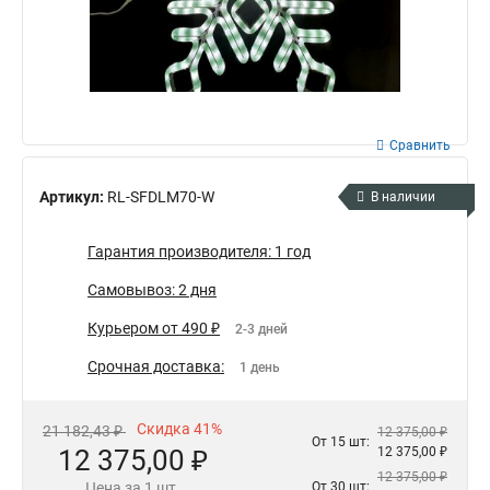
Сравнить
Артикул:
RL-SFDLM70-W
В наличии
Гарантия производителя: 1 год
Самовывоз: 2 дня
Курьером от 490 ₽
2-3 дней
Срочная доставка:
1 день
Скидка 41%
21 182,43 ₽
12 375,00 ₽
От 15 шт:
12 375,00 ₽
12 375,00 ₽
12 375,00 ₽
Цена за 1 шт.
От 30 шт: