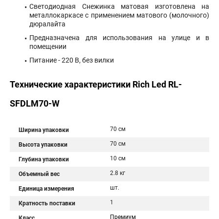
Светодиодная Снежинка матовая изготовлена на
металлокаркасе с применением матового (молочного)
дюралайта
Предназначена для использования на улице и в
помещении
Питание - 220 B, без вилки
Технические характеристики Rich Led RL-
SFDLM70-W
70 см
Ширина упаковки
70 см
Высота упаковки
10 см
Глубина упаковки
2.8 кг
Объемный вес
шт.
Единица измерения
1
Кратность поставки
Премиум
Класс