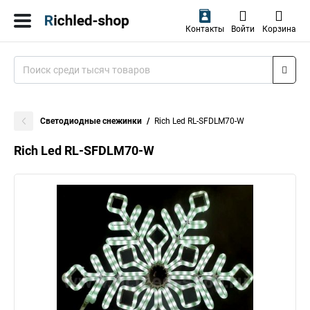
Контакты
Войти
Корзина
Светодиодные снежинки
Rich Led RL-SFDLM70-W
Rich Led RL-SFDLM70-W