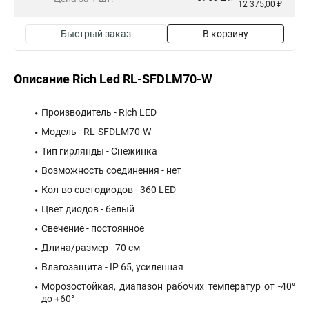
12 375,00 ₽
Быстрый заказ
В корзину
Описание Rich Led RL-SFDLM70-W
Производитель - Rich LED
Модель - RL-SFDLM70-W
Тип гирлянды - Снежинка
Возможность соединения - нет
Кол-во светодиодов - 360 LED
Цвет диодов - белый
Свечение - постоянное
Длина/размер - 70 см
Влагозащита - IP 65, усиленная
Морозостойкая, диапазон рабочих температур от -40°
до +60°