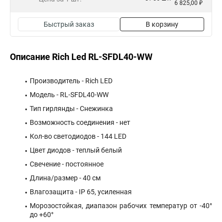
6 825,00 ₽
Быстрый заказ
В корзину
Описание Rich Led RL-SFDL40-WW
Производитель - Rich LED
Модель - RL-SFDL40-WW
Тип гирлянды - Снежинка
Возможность соединения - нет
Кол-во светодиодов - 144 LED
Цвет диодов - теплый белый
Свечение - постоянное
Длина/размер - 40 см
Влагозащита - IP 65, усиленная
Морозостойкая, диапазон рабочих температур от -40°
до +60°