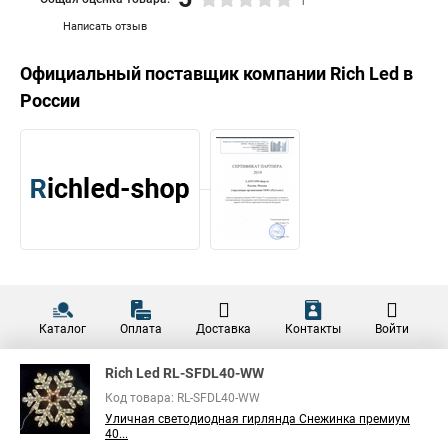
1
Написать отзыв
Официальный поставщик компании
Rich Led
в
России
Каталог
Оплата
Доставка
Контакты
Войти
Rich Led RL-SFDL40-WW
Код товара: RL-SFDL40-WW
Уличная светодиодная гирлянда Снежинка премиум
40...