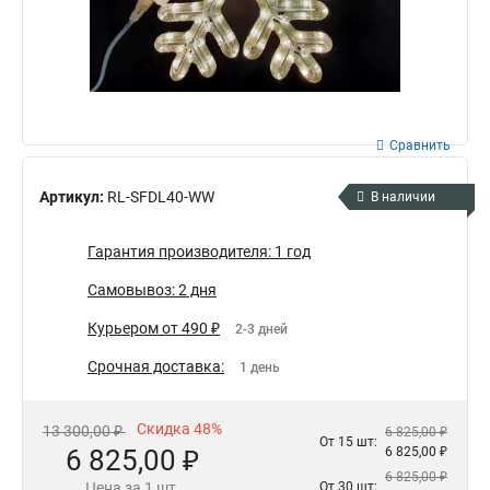
Сравнить
Артикул:
RL-SFDL40-WW
В наличии
Гарантия производителя: 1 год
Самовывоз: 2 дня
Курьером от 490 ₽
2-3 дней
Срочная доставка:
1 день
Скидка 48%
13 300,00 ₽
6 825,00 ₽
От 15 шт:
6 825,00 ₽
6 825,00 ₽
6 825,00 ₽
Цена за 1 шт.
От 30 шт: