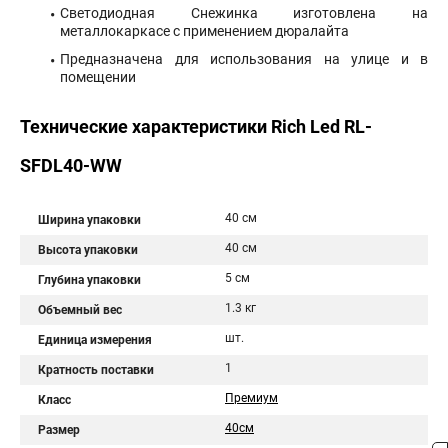
Светодиодная Снежинка изготовлена на
металлокаркасе с применением дюралайта
Предназначена для использования на улице и в
помещении
Технические характеристики Rich Led RL-
SFDL40-WW
40 см
Ширина упаковки
40 см
Высота упаковки
5 см
Глубина упаковки
1.3 кг
Объемный вес
шт.
Единица измерения
1
Кратность поставки
Премиум
Класс
40см
Размер