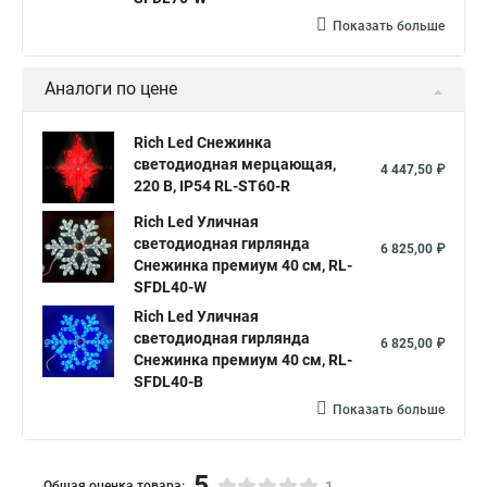
Показать больше
Аналоги по цене
Rich Led Снежинка
светодиодная мерцающая,
4 447,50 ₽
220 B, IP54 RL-ST60-R
Rich Led Уличная
светодиодная гирлянда
6 825,00 ₽
Снежинка премиум 40 см, RL-
SFDL40-W
Rich Led Уличная
светодиодная гирлянда
6 825,00 ₽
Снежинка премиум 40 см, RL-
SFDL40-B
Показать больше
5
Общая оценка товара: