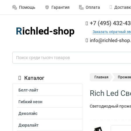
Помощь
Гарантия
Оплата
Доставк
+7 (495) 432-43
Заказать обратный зв
info@richled-shop
Каталог
Главная
Проже
Белт-лайт
Rich Led С
Гибкий неон
Светодиодный прожект
Деколэйс
Дюралайт