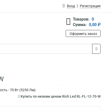
Вход
Регистрация
Товаров:
0
Сумма:
0,00 ₽
Оформить заказ
-W
сть - 70 Вт (5250 Лм).
Купить по низким ценам Rich Led RL-FL-12-70-W