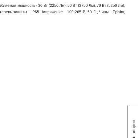
бляемая мощность - 30 Вт (2250 Лм), 50 Вт (3750 Лм), 70 Вт (5250 Лм),
тепень защиты - IP65 Напряжение - 100-265 В, 50 Гц Чипы - Epistar,
Задать вопрос