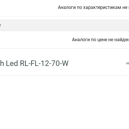
Аналоги по характеристикам не
е
Аналоги по цене не найде
h Led RL-FL-12-70-W
Н