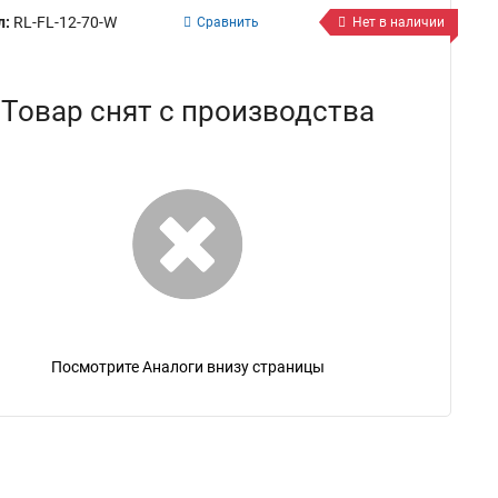
л:
RL-FL-12-70-W
Сравнить
Нет в наличии
Товар снят с производства
Посмотрите Аналоги внизу страницы