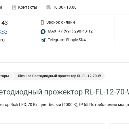
а
Контакты
10.00 - 18.00
-43
Звонок онлайн
MAX: +7 (991) 298-43-12
онок
.ru
Telegram: ShopMSK4
кторы
Rich Led Светодиодный прожектор RL-FL-12-70-W
ветодиодный прожектор RL-FL-12-70
ор Rich LED, 70 Вт, цвет белый (6000 K), IP 65 Потребляемая мощно