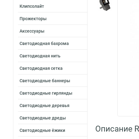
Клипсолайт
Прожекторы
Аксессуары
Светодиодная бахрома
Светодиодная нить
Светодиодная сетка
Светодиодные баннеры
Светодиодные гирлянды
Светодиодные деревья
Светодиодные дреды
Описание R
Светодиодные ёжики