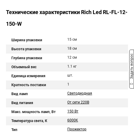
Технические характеристики Rich Led RL-FL-12-
150-W
15 см
Ширина упаковки
18 см
Высота упаковки
Задать вопрос
12 см
Глубина упаковки
1.1 кг
Объемный вес
шт.
Единица измерения
1
Кратность поставки
Светодиодная
Вид ламп
От сети 220В
Вид питания
150 Вт
Макс. мощность ламп, Вт
6000K
Температура света, К
Прожектор
Тип