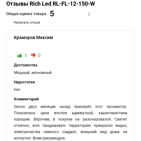
Отзывы Rich Led RL-FL-12-150-W
5
Общая оценка товара:
2
Написать отзыв
Краморов Максим
0
0
Достоинства
Мощный, экономный
Недостатки
Нет
Комментарий
Около двух месяцев назад приобрёл этот прожектор.
Показалась цена вполне адекватной, характеристики
хорошие. Впрочем, в покупке на разочаровался. Светит
отлично, всю придомовую территорию прекрасно видно,
электричества немного съедает, внешний вид дома не
испортил. Всем рекомендую.