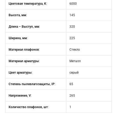
Цветовая температура, K
:
6000
Высота, мм
:
145
Длина – Выступ, мм
:
320
Ширина, мм
:
225
Материал плафонов
:
Стекло
Материал арматуры
:
Металл
Цвет арматуры
:
серый
Степень пылевлагозащиты, IP
:
65
Напряжение, V
:
265
Количество плафонов, шт
:
1