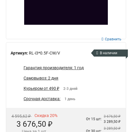
Сравнить
Артикул:
RL-i3*0.5F-CW/V
В наличии
Гарантия производителя: 1 год
Самовывоз: 2 дня
Курьером от 490 ₽
2-3 дней
Срочная доставка:
1 день
Скидка 20%
4 595,62 ₽
3 676,50 ₽
От 15 шт:
3 676,50 ₽
3 289,50 ₽
3 289,50 ₽
Цена за 1 шт.
От 30 шт: