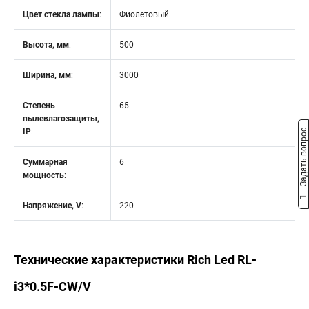
Цвет стекла лампы
:
Фиолетовый
Высота, мм
:
500
Ширина, мм
:
3000
Степень
65
пылевлагозащиты,
IP
:
Задать вопрос
Суммарная
6
мощность
:
Напряжение, V
:
220
Технические характеристики Rich Led RL-
i3*0.5F-CW/V