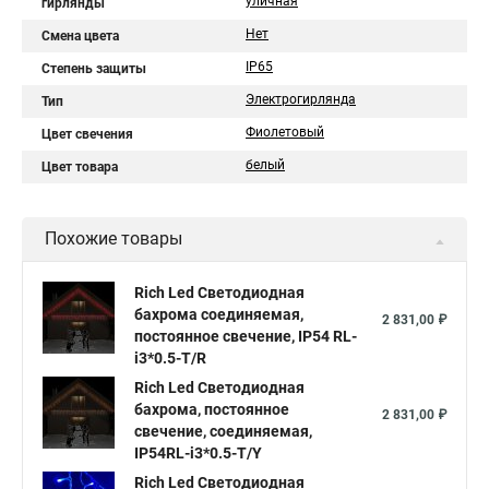
уличная
гирлянды
Нет
Смена цвета
IP65
Степень защиты
Электрогирлянда
Тип
Фиолетовый
Цвет свечения
белый
Цвет товара
Похожие товары
Rich Led Светодиодная
бахрома соединяемая,
2 831,00 ₽
постоянное свечение, IP54 RL-
i3*0.5-T/R
Rich Led Светодиодная
бахрома, постоянное
2 831,00 ₽
свечение, соединяемая,
IP54RL-i3*0.5-T/Y
Rich Led Светодиодная