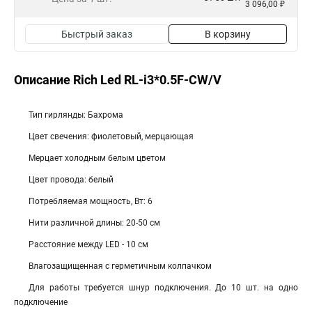
3 096,00 ₽
Быстрый заказ
В корзину
Описание Rich Led RL-i3*0.5F-CW/V
Тип гирлянды: Бахрома
Цвет свечения: фиолетовый, мерцающая
Мерцает холодным белым цветом
Цвет провода: белый
Потребляемая мощность, Вт: 6
Нити различной длины: 20-50 см
Расстояние между LED - 10 см
Влагозащищенная с герметичным колпачком
Для работы требуется шнур подключения. До 10 шт. на одно
подключение