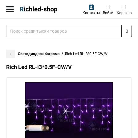
Контакты
Войти
Корзина
Светодиодная бахрома
Rich Led RL-i3*0.5F-CW/V
Rich Led RL-i3*0.5F-CW/V