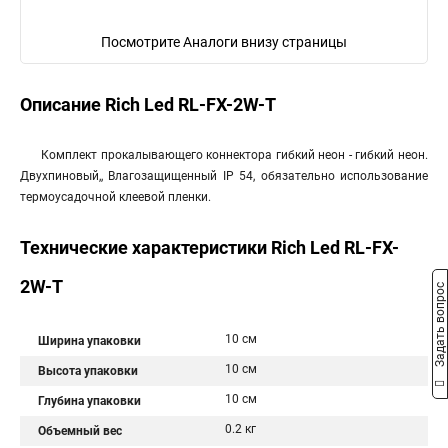
Посмотрите Аналоги внизу страницы
Описание Rich Led RL-FX-2W-Т
Комплект прокалывающего коннектора гибкий неон - гибкий неон.
Двухпиновый,, Влагозащищенный IP 54, обязательно использование
термоусадочной клеевой пленки.
Технические характеристики Rich Led RL-FX-
2W-Т
Задать вопрос
10 см
Ширина упаковки
10 см
Высота упаковки
10 см
Глубина упаковки
0.2 кг
Объемный вес