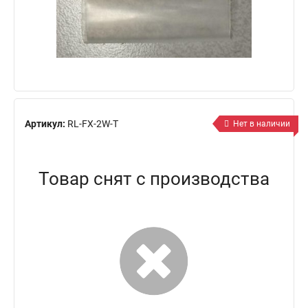
Артикул:
RL-FX-2W-Т
Нет в наличии
Товар снят с производства