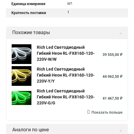
шт.
Единица измерения
1
Кратность поставки
Похожие товары
Rich Led Светодиодный
Гибкий Неон RL-FX816D-120-
39 555,00 ₽
220V-W/W
Rich Led Светодиодный
Гибкий Неон RL-FX816D-120-
44 062,50 ₽
220V-Y/Y
Rich Led Светодиодный
Гибкий Неон RL-FX816D-120-
41 467,50 ₽
220V-G/G
Показать больше
Аналоги по цене