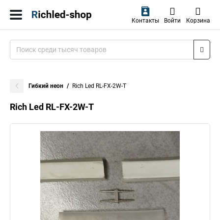
Контакты
Войти
Корзина
Гибкий неон
Rich Led RL-FX-2W-Т
Rich Led RL-FX-2W-Т