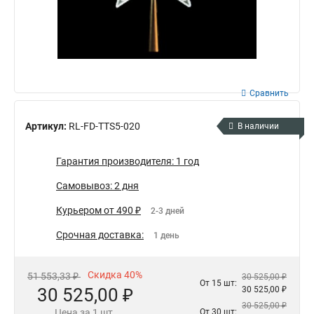
Сравнить
Артикул:
RL-FD-TTS5-020
В наличии
Гарантия производителя: 1 год
Самовывоз: 2 дня
Курьером от 490 ₽
2-3 дней
Срочная доставка:
1 день
Скидка 40%
51 553,33 ₽
30 525,00 ₽
От 15 шт:
30 525,00 ₽
30 525,00 ₽
30 525,00 ₽
Цена за 1 шт.
От 30 шт: