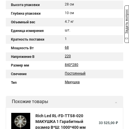
28 см
Высота упаковки
Задать вопрос
10 см
Глубина упаковки
4.7 кг
Объемный вес
шт.
Единица измерения
1
Кратность поставки
68
Мощность Вт
220
Напряжение В
840*280
Размер мм
Постоянный
Свечение
Макушка
Тип
Похожие товары
Rich Led RL-FD-TTS8-020
МАКУШКА 1 Гарабитный
33 525,00 ₽
размер В*Ш: 1000*400 мм