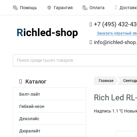
Помощь
Гарантия
Оплата
Доставк
+7 (495) 432-43
Заказать обратный зв
info@richled-shop
Каталог
Главная
Светод
Белт-лайт
Rich Led R
Гибкий неон
Надпись 1.1 "С Новы
Деколэйс
Дюралайт