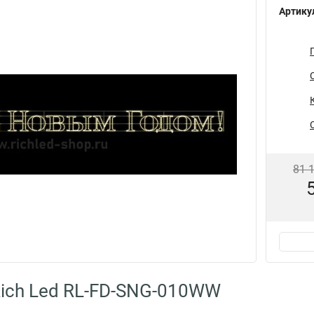
Артику
81 
ich Led RL-FD-SNG-010WW