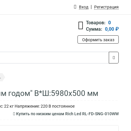
Вход
Регистрация
Товаров:
0
Сумма:
0,00 ₽
Оформить заказ
.
ым годом" В*Ш:5980х500 мм
: 22 кг Напряжение: 220 В постоянное
Купить по низким ценам Rich Led RL-FD-SNG-010WW