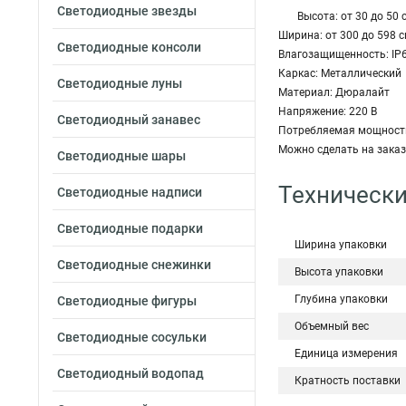
Светодиодные звезды
Высота: от 30 до 50 
Ширина: от 300 до 598 
Светодиодные консоли
Влагозащищенность: IP
Каркас: Металлический
Светодиодные луны
Материал: Дюралайт
Напряжение: 220 В
Светодиодный занавес
Потребляемая мощность
Можно сделать на заказ
Светодиодные шары
Технически
Светодиодные надписи
Светодиодные подарки
Ширина упаковки
Светодиодные снежинки
Высота упаковки
Глубина упаковки
Светодиодные фигуры
Объемный вес
Светодиодные сосульки
Единица измерения
Светодиодный водопад
Кратность поставки