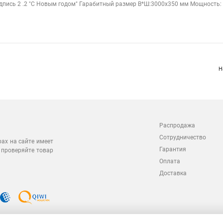
дпись 2 .2 "С Новым годом" Гарабитный размер В*Ш:3000х350 мм Мощность: 4
Н
Распродажа
Сотрудничество
рах на сайте имеет
Гарантия
 проверяйте товар
Оплата
Доставка