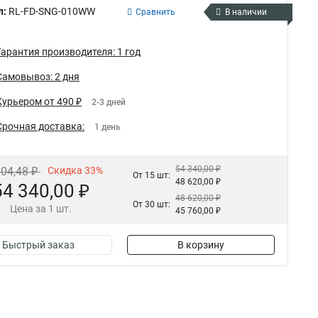
л:
RL-FD-SNG-010WW
Сравнить
В наличии
Гарантия производителя: 1 год
Самовывоз: 2 дня
Курьером от 490 ₽
2-3 дней
Срочная доставка:
1 день
54 340,00 ₽
104,48 ₽
Скидка 33%
От 15 шт:
48 620,00 ₽
54 340,00 ₽
48 620,00 ₽
От 30 шт:
Цена за 1 шт.
45 760,00 ₽
Быстрый заказ
В корзину