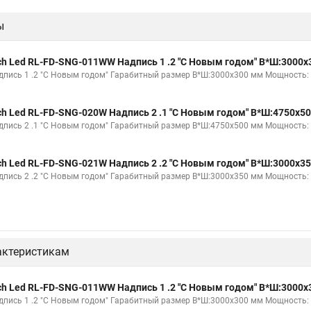
ы
ch Led RL-FD-SNG-011WW Надпись 1 .2 "С Новым годом" В*Ш:3000
дпись 1 .2 "С Новым годом" Гарабитный размер В*Ш:3000х300 мм Мощность: 6
ch Led RL-FD-SNG-020W Надпись 2 .1 "С Новым годом" В*Ш:4750х5
дпись 2 .1 "С Новым годом" Гарабитный размер В*Ш:4750х500 мм Мощность: 7
ch Led RL-FD-SNG-021W Надпись 2 .2 "С Новым годом" В*Ш:3000х3
дпись 2 .2 "С Новым годом" Гарабитный размер В*Ш:3000х350 мм Мощность: 4
актеристикам
ch Led RL-FD-SNG-011WW Надпись 1 .2 "С Новым годом" В*Ш:3000
дпись 1 .2 "С Новым годом" Гарабитный размер В*Ш:3000х300 мм Мощность: 6