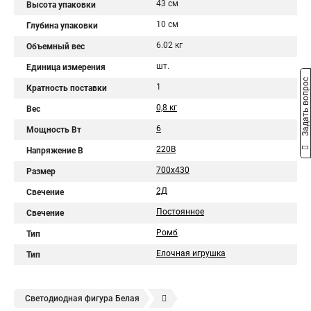
43 см
Высота упаковки
10 см
Глубина упаковки
6.02 кг
Объемный вес
шт.
Единица измерения
Задать вопрос
1
Кратность поставки
0,8 кг
Вес
6
Мощность Вт
220В
Напряжение В
700х430
Размер
2Д
Свечение
Постоянное
Свечение
Ромб
Тип
Елочная игрушка
Тип
Светодиодная фигура Белая