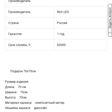
Производитель
Задать вопрос
Производитель
Rich LED
Страна
Россия
Гарантия
1 год
Срок службы, Ч
60000
Подарок 70х70см
Размер изделия:
Длина: 70 см
Ширина: 70см
Высота: 70см
Материал каркаса: композитный матер.
Обшивка каркаса: деколэйс