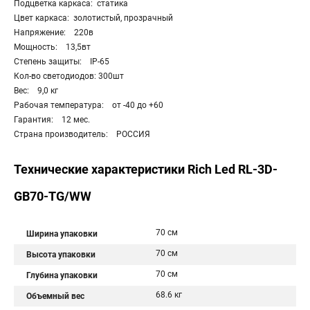
Подцветка каркаса: статика
Цвет каркаса: золотистый, прозрачный
Напряжение: 220в
Мощность: 13,5вт
Степень защиты: IP-65
Кол-во светодиодов: 300шт
Вес: 9,0 кг
Рабочая температура: от -40 до +60
Гарантия: 12 мес.
Страна производитель: РОССИЯ
Технические характеристики Rich Led RL-3D-
GB70-TG/WW
70 см
Ширина упаковки
70 см
Высота упаковки
70 см
Глубина упаковки
68.6 кг
Объемный вес