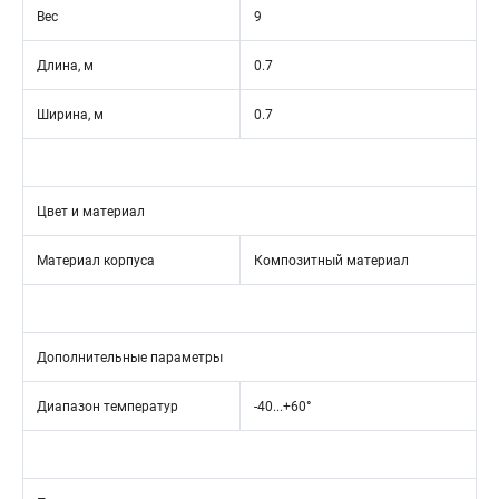
Вес
9
Длина, м
0.7
Ширина, м
0.7
Цвет и материал
Материал корпуса
Композитный материал
Дополнительные параметры
Диапазон температур
-40...+60°