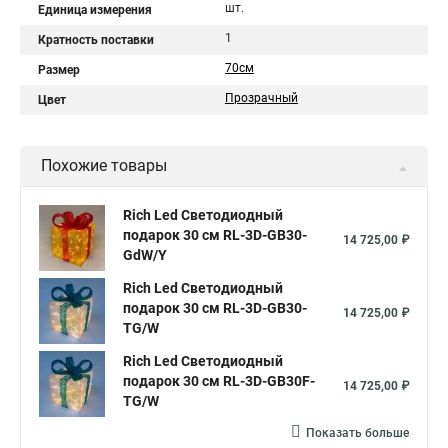
шт.
Единица измерения
1
Кратность поставки
70см
Размер
Прозрачный
Цвет
Похожие товары
Rich Led Светодиодный
подарок 30 см RL-3D-GB30-
14 725,00 ₽
GdW/Y
Rich Led Светодиодный
подарок 30 см RL-3D-GB30-
14 725,00 ₽
TG/W
Rich Led Светодиодный
подарок 30 см RL-3D-GB30F-
14 725,00 ₽
TG/W
Показать больше