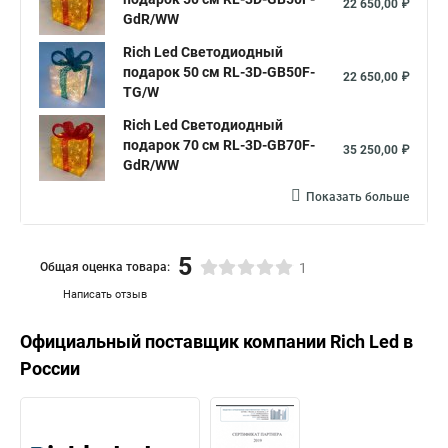
22 650,00 ₽
GdR/WW
Rich Led Светодиодный
подарок 50 см RL-3D-GB50F-
22 650,00 ₽
TG/W
Rich Led Светодиодный
подарок 70 см RL-3D-GB70F-
35 250,00 ₽
GdR/WW
Показать больше
5
Общая оценка товара:
1
Написать отзыв
Официальный поставщик компании
Rich Led
в
России