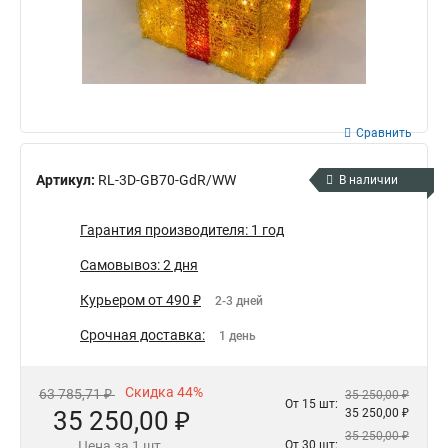
Сравнить
Артикул:
RL-3D-GB70-GdR/WW
В наличии
Гарантия производителя: 1 год
Самовывоз: 2 дня
Курьером от 490 ₽
2-3 дней
Срочная доставка:
1 день
Скидка 44%
63 785,71 ₽
35 250,00 ₽
От 15 шт:
35 250,00 ₽
35 250,00 ₽
35 250,00 ₽
Цена за 1 шт.
От 30 шт: