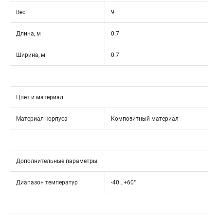
Вес
9
Длина, м
0.7
Ширина, м
0.7
Цвет и материал
Материал корпуса
Композитный материал
Дополнительные параметры
Диапазон температур
-40...+60°