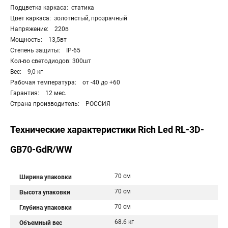
Подцветка каркаса: статика
Цвет каркаса: золотистый, прозрачный
Напряжение: 220в
Мощность: 13,5вт
Степень защиты: IP-65
Кол-во светодиодов: 300шт
Вес: 9,0 кг
Рабочая температура: от -40 до +60
Гарантия: 12 мес.
Страна производитель: РОССИЯ
Технические характеристики Rich Led RL-3D-
GB70-GdR/WW
70 см
Ширина упаковки
70 см
Высота упаковки
70 см
Глубина упаковки
68.6 кг
Объемный вес