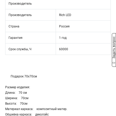
Производитель
Производитель
Rich LED
Страна
Россия
Гарантия
1 год
Задать вопрос
Срок службы, Ч
60000
Подарок 70х70см
Размер изделия:
Длина: 70 см
Ширина: 70см
Высота: 70см
Материал каркаса: композитный матер.
Обшивка каркаса: деколэйс