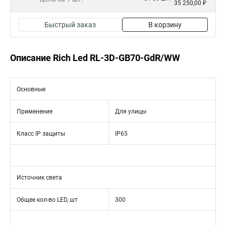
35 250,00 ₽
Быстрый заказ
В корзину
Описание Rich Led RL-3D-GB70-GdR/WW
Основные
Применение
Для улицы
Класс IP защиты
IP65
Источник света
Общее кол-во LED, шт
300