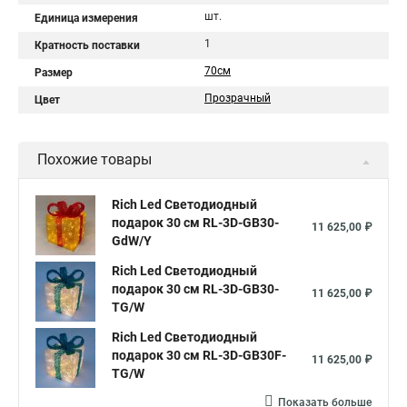
шт.
Единица измерения
1
Кратность поставки
70см
Размер
Прозрачный
Цвет
Похожие товары
Rich Led Светодиодный
подарок 30 см RL-3D-GB30-
11 625,00 ₽
GdW/Y
Rich Led Светодиодный
подарок 30 см RL-3D-GB30-
11 625,00 ₽
TG/W
Rich Led Светодиодный
подарок 30 см RL-3D-GB30F-
11 625,00 ₽
TG/W
Показать больше