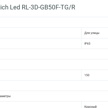
ich Led RL-3D-GB50F-TG/R
Для улицы
IP65
150
раметры
Красный