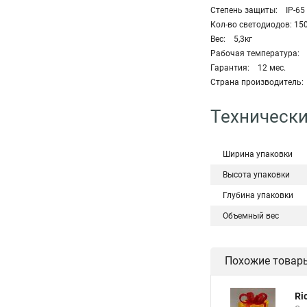
Степень защиты: IP-65
Кол-во светодиодов: 15
Вес: 5,3кг
Рабочая температура: о
Гарантия: 12 мес.
Страна производитель
Технически
Ширина упаковки
Высота упаковки
Глубина упаковки
Объемный вес
Похожие товар
Ri