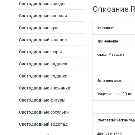
Светодиодные звезды
Описание R
Светодиодные консоли
Светодиодные луны
Основные
Светодиодный занавес
Применение
Светодиодные шары
Класс IP защиты
Светодиодные надписи
Светодиодные подарки
Источник света
Светодиодные снежинки
Общее кол-во LED, шт
Светодиодные фигуры
Светодиодные сосульки
Светотехнические па
Светодиодный водопад
Цвет свечения