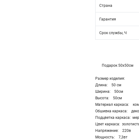
Страна
Гарантия
Срок службы, Ч
Подарок 50х50см
Размер изделия:
Длина: 50 см
Ширина: 50см
Высота: 50см
Материал каркаса: ком
Обшивка каркаса: дек
Подцветка каркаса: ме
Цвет каркаса: золотист
Напряжение: 220в
Мощность: 7,3вт