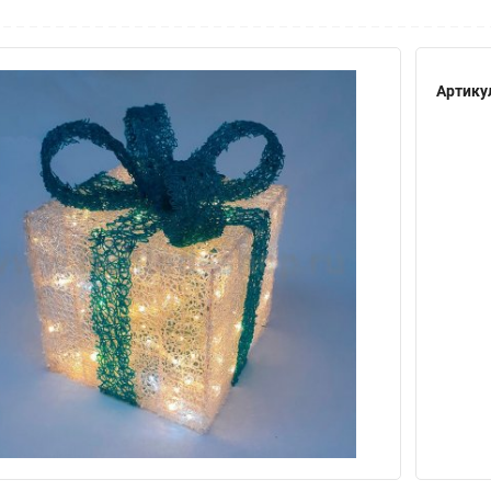
Артику