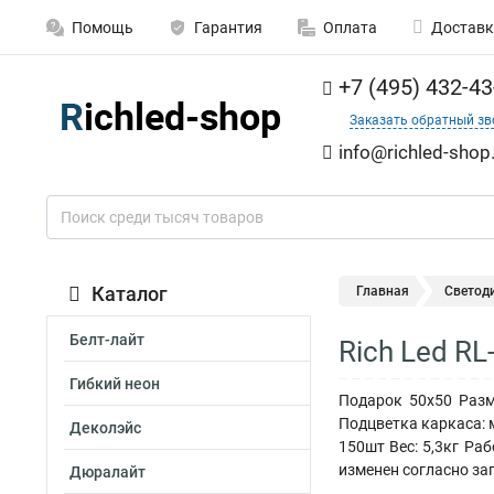
Помощь
Гарантия
Оплата
Доставк
+7 (495) 432-43
Заказать обратный зв
info@richled-shop
Каталог
Главная
Светод
Белт-лайт
Rich Led R
Гибкий неон
Подарок 50х50 Разм
Подцветка каркаса: 
Деколэйс
150шт Вес: 5,3кг Ра
изменен согласно за
Дюралайт