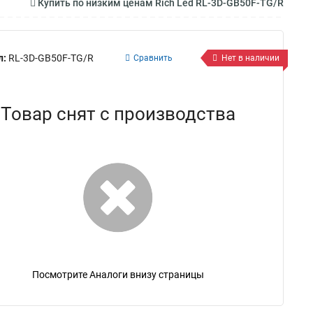
Купить по низким ценам Rich Led RL-3D-GB50F-TG/R
л:
RL-3D-GB50F-TG/R
Сравнить
Нет в наличии
Товар снят с производства
Посмотрите Аналоги внизу страницы