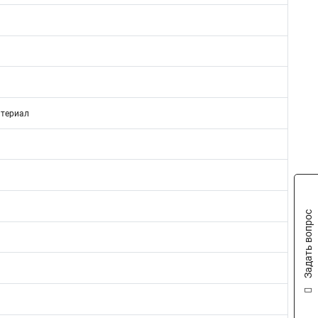
териал
Задать вопрос