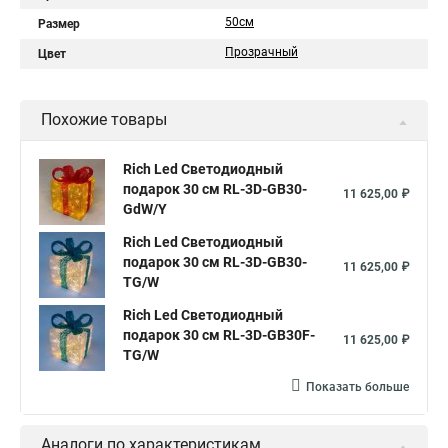
50см
Размер
Прозрачный
Цвет
Похожие товары
Rich Led Светодиодный
подарок 30 см RL-3D-GB30-
11 625,00 ₽
GdW/Y
Rich Led Светодиодный
подарок 30 см RL-3D-GB30-
11 625,00 ₽
TG/W
Rich Led Светодиодный
подарок 30 см RL-3D-GB30F-
11 625,00 ₽
TG/W
Показать больше
Аналоги по характеристикам