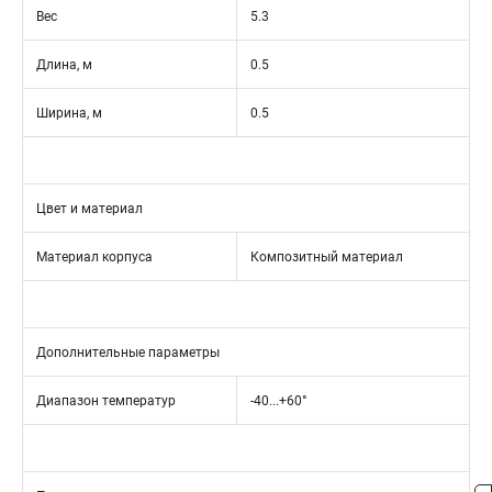
Вес
5.3
Длина, м
0.5
Ширина, м
0.5
Цвет и материал
Материал корпуса
Композитный материал
Дополнительные параметры
Диапазон температур
-40...+60°