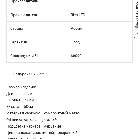
Производитель
Задать вопрос
Производитель
Rich LED
Страна
Россия
Гарантия
1 год
Срок службы, Ч
60000
Подарок 50х50см
Размер изделия:
Длина: 50 см
Ширина: 50см
Высота: 50см
Материал каркаса: композитный матер.
Обшивка каркаса: деколэйс
Подцветка каркаса: мерцание
Цвет каркаса: золотистый, прозрачный