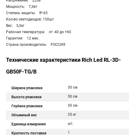
Напряжение: 220в
Мощность: 7,3вт
Степень защиты: IP-65
Кол-во светодиодов: 150шт
Вес: 5,3кг
Рабочая температура: от -40 до +60
Гарантия: 12 мес.
Страна производитель: РОССИЯ
Технические характеристики Rich Led RL-3D-
GB50F-TG/B
50 см
Ширина упаковки
50 см
Высота упаковки
50 см
Глубина упаковки
25 кг
Объемный вес
шт.
Единица измерения
1
Кратность поставки