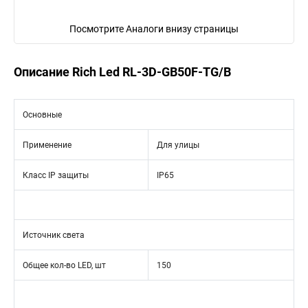
Посмотрите Аналоги внизу страницы
Описание Rich Led RL-3D-GB50F-TG/B
Основные
Применение
Для улицы
Класс IP защиты
IP65
Источник света
Общее кол-во LED, шт
150