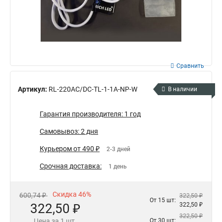
Сравнить
Артикул:
RL-220AC/DC-TL-1-1A-NP-W
В наличии
Гарантия производителя: 1 год
Самовывоз: 2 дня
Курьером от 490 ₽
2-3 дней
Срочная доставка:
1 день
Скидка 46%
600,74 ₽
322,50 ₽
От 15 шт:
322,50 ₽
322,50 ₽
322,50 ₽
Цена за 1 шт.
От 30 шт: