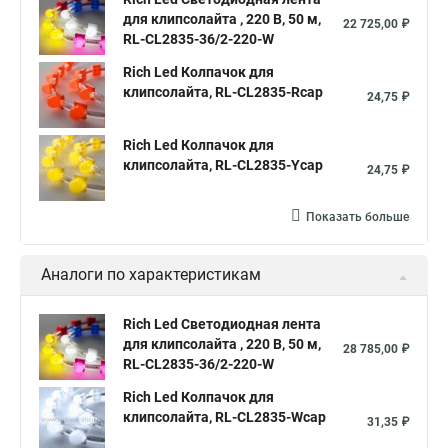
для клипсолайта , 220 В, 50 м,
22 725,00 ₽
RL-CL2835-36/2-220-W
Rich Led Колпачок для
клипсолайта, RL-CL2835-Rcap
24,75 ₽
Rich Led Колпачок для
клипсолайта, RL-CL2835-Ycap
24,75 ₽
Показать больше
Аналоги по характеристикам
Rich Led Светодиодная лента
для клипсолайта , 220 В, 50 м,
28 785,00 ₽
RL-CL2835-36/2-220-W
Rich Led Колпачок для
клипсолайта, RL-CL2835-Wcap
31,35 ₽