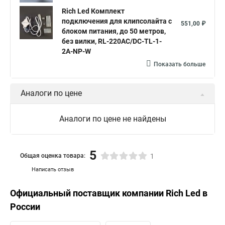
Rich Led Комплект
подключения для клипсолайта с
551,00 ₽
блоком питания, до 50 метров,
без вилки, RL-220AC/DC-TL-1-
2A-NP-W
Показать больше
Аналоги по цене
Аналоги по цене не найдены
5
Общая оценка товара:
1
Написать отзыв
Официальный поставщик компании
Rich Led
в
России