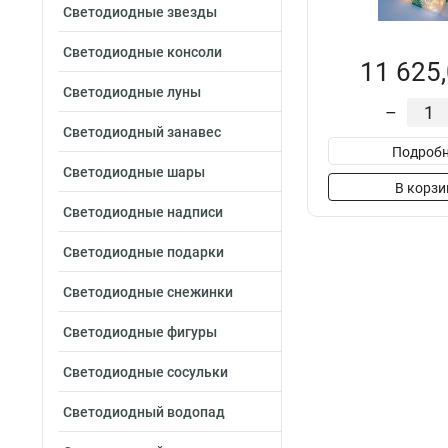
Светодиодные звезды
Светодиодные консоли
11 625,
Светодиодные луны
–
Светодиодный занавес
Подробн
Светодиодные шары
В корзи
Светодиодные надписи
Светодиодные подарки
Светодиодные снежинки
Светодиодные фигуры
Светодиодные сосульки
Светодиодный водопад