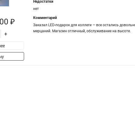
Недостатки
нет
Комментарий
00 ₽
Заказал LED-подарок для коллеги — все остались довольн
мерцаний. Магазин отличный, обслуживание на высоте.
+
ее
ну