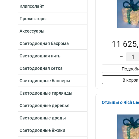
Клипсолайт
Прожекторы
Аксессуары
11 625,
Светодиодная бахрома
Светодиодная нить
–
Светодиодная сетка
Подробн
В корзи
Светодиодные баннеры
Светодиодные гирлянды
Отзывы о Rich L
Светодиодные деревья
Светодиодные дреды
Светодиодные ёжики