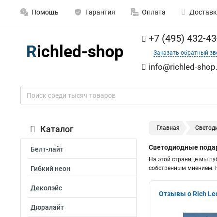
Помощь
Гарантия
Оплата
Доставк
+7 (495) 432-43
Заказать обратный зв
info@richled-shop
Каталог
Главная
Светод
Светодиодные подар
Белт-лайт
На этой странице мы пу
Гибкий неон
собственным мнением. Н
Деколэйс
Отзывы о Rich L
Дюралайт