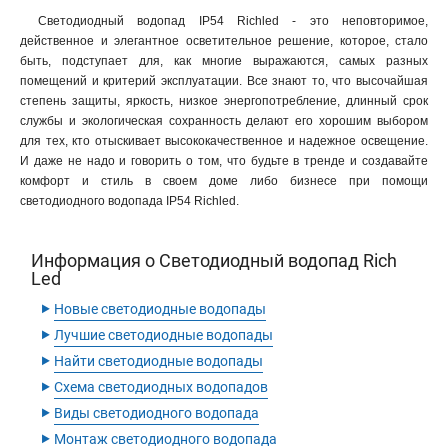
Светодиодный водопад IP54 Richled - это неповторимое,
действенное и элегантное осветительное решение, которое, стало
быть, подступает для, как многие выражаются, самых разных
помещений и критерий эксплуатации. Все знают то, что высочайшая
степень защиты, яркость, низкое энергопотребление, длинный срок
службы и экологическая сохранность делают его хорошим выбором
для тех, кто отыскивает высококачественное и надежное освещение.
И даже не надо и говорить о том, что будьте в тренде и создавайте
комфорт и стиль в своем доме либо бизнесе при помощи
светодиодного водопада IP54 Richled.
Информация о Светодиодный водопад Rich
Led
‣
Новые светодиодные водопады
‣
Лучшие светодиодные водопады
‣
Найти светодиодные водопады
‣
Схема светодиодных водопадов
‣
Виды светодиодного водопада
‣
Монтаж светодиодного водопада