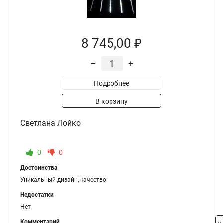
8 745,00 ₽
–
+
Подробнее
В корзину
Светлана Лойко
0
0
Достоинства
Уникальный дизайн, качество
Недостатки
Нет
Комментарий