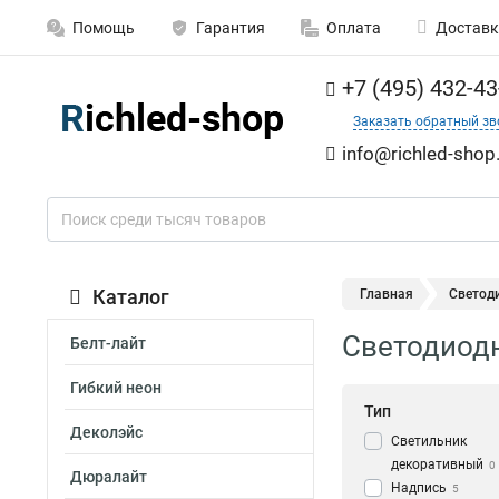
Помощь
Гарантия
Оплата
Доставк
+7 (495) 432-43
Заказать обратный зв
info@richled-shop
Каталог
Главная
Светоди
Светодиодн
Белт-лайт
Гибкий неон
Тип
Деколэйс
Светильник
декоративный
0
Дюралайт
Надпись
5