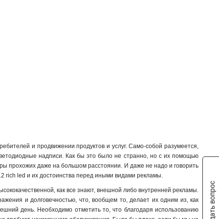
требителей и продвижении продуктов и услуг. Само-собой разумеется,
ветодиодные надписи. Как бы это было не странно, но с их помощью
ры прохожих даже на большом расстоянии. И даже не надо и говорить
12 rich led и их достоинства перед иными видами рекламы.
Задать вопрос
ысококачественной, как все знают, внешной либо внутренней рекламы.
ражения и долговечностью, что, вообщем то, делает их одним из, как
ешний день. Необходимо отметить то, что благодаря использованию