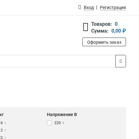
Вход
Регистрация
Товаров:
0
Сумма:
0,00 ₽
Оформить заказ
кг
Напряжение В
16
220
1
5
12
1
22
1