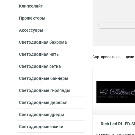
Клипсолайт
Прожекторы
Свечение
Постоянный
5
Аксессуары
Светодиодная бахрома
Светодиодная нить
Сортировать по:
цене
Светодиодная сетка
Светодиодные баннеры
Светодиодные гирлянды
Светодиодные деревья
Светодиодные дреды
Rich Led RL-FD-
Светодиодные ёжики