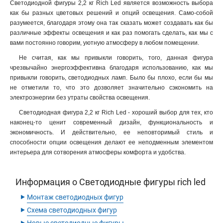
Светодиодной фигуры 2,2 кг Rich Led является возможность выбора
как бы разных цветовых решений и опций освещения. Само-собой
разумеется, благодаря этому она так сказать может создавать как бы
различные эффекты освещения и как раз помогать сделать, как мы с
вами постоянно говорим, уютную атмосферу в любом помещении.
Не считая, как мы привыкли говорить, того, данная фигура
чрезвычайно энергоэффективна благодаря использованию, как мы
привыкли говорить, светодиодных ламп. Было бы плохо, если бы мы
не отметили то, что это дозволяет значительно сэкономить на
электроэнергии без утраты свойства освещения.
Светодиодная фигура 2,2 кг Rich Led - хороший выбор для тех, кто
наконец-то ценит современный дизайн, функциональность и
экономичность. И действительно, ее неповторимый стиль и
способности опции освещения делают ее неподменным элементом
интерьера для сотворения атмосферы комфорта и удобства.
Информация о Светодиодные фигуры rich led
‣
Монтаж светодиодных фигур
‣
Схема светодиодных фигур