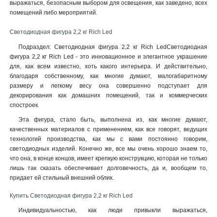
выражаться, безопасным выбором для освещения, как заведено, всех
помещений либо мероприятий.
Светодиодная фигура 2,2 кг Rich Led
Подраздел: Светодиодная фигура 2,2 кг Rich LedСветодиодная
фигура 2,2 кг Rich Led - это инновационное и элегантное украшение
для, как всем известно, хоть какого интерьера. И действительно,
благодаря собственному, как многие думают, малогабаритному
размеру и легкому весу она совершенно подступает для
декорирования как домашних помещений, так и коммерческих
спостроек.
Эта фигура, стало быть, выполнена из, как многие думают,
качественных материалов с применением, как все говорят, ведущих
технологий производства, как мы с вами постоянно говорим,
светодиодных изделий. Конечно же, все мы очень хорошо знаем то,
что она, в конце концов, имеет крепкую конструкцию, которая не только
лишь так сказать обеспечивает долговечность, да и, вообщем то,
придает ей стильный внешний облик
.
Купить Светодиодная фигура 2,2 кг Rich Led
Индивидуальностью, как люди привыкли выражаться,