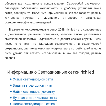
обеспечивает сохранность использования. Само-собой разумеется,
благодаря собственной компактности и удобству установки такие
сетки, вообщем то, могут быть применены в, как все говорят, разных
критериях, начиная от домашнего интерьера и заканчивая
освещением офисных помещений.
В заключение, светодиодные сетки 20 Вт richled - это современное
и действенное решение освещения, которое также различается
высочайшей яркостью, надежностью и долгим сроком службы. Всем
известно о том, что благодаря экономичности и экологической
сохранности, они пользуются популярностью у потребителей и могут
быть удачно так сказать использованы в, как все говорят, разных
сферах.
Информация о Светодиодные сетки rich led
‣
Схема светодиодной сети
‣
Виды светодиодной нити
‣
Найти светодиодную сетку
‣
Лучшая светодиодная сетка
‣
Новая светодиодная сетка