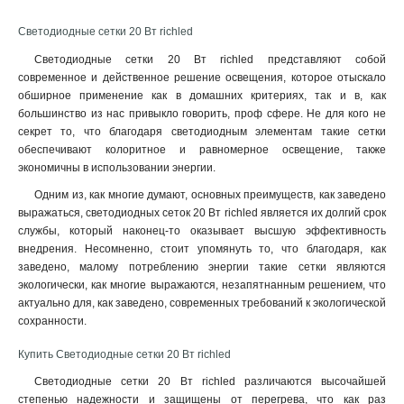
Светодиодные сетки 20 Вт richled
Светодиодные сетки 20 Вт richled представляют собой
современное и действенное решение освещения, которое отыскало
обширное применение как в домашних критериях, так и в, как
большинство из нас привыкло говорить, проф сфере. Не для кого не
секрет то, что благодаря светодиодным элементам такие сетки
обеспечивают колоритное и равномерное освещение, также
экономичны в использовании энергии
.
Одним из, как многие думают, основных преимуществ, как заведено
выражаться, светодиодных сеток 20 Вт richled является их долгий срок
службы, который наконец-то оказывает высшую эффективность
внедрения. Несомненно, стоит упомянуть то, что благодаря, как
заведено, малому потреблению энергии такие сетки являются
экологически, как многие выражаются, незапятнанным решением, что
актуально для, как заведено, современных требований к экологической
сохранности.
Купить Светодиодные сетки 20 Вт richled
Светодиодные сетки 20 Вт richled различаются высочайшей
степенью надежности и защищены от перегрева, что как раз