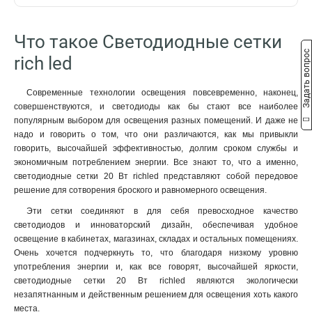
Что такое Светодиодные сетки
Задать вопрос
rich led
Современные технологии освещения повсевременно, наконец,
совершенствуются, и светодиоды как бы стают все наиболее
популярным выбором для освещения разных помещений. И даже не
надо и говорить о том, что они различаются, как мы привыкли
говорить, высочайшей эффективностью, долгим сроком службы и
экономичным потреблением энергии. Все знают то, что а именно,
светодиодные сетки 20 Вт richled представляют собой передовое
решение для сотворения броского и равномерного освещения.
Эти сетки соединяют в для себя превосходное качество
светодиодов и инноваторский дизайн, обеспечивая удобное
освещение в кабинетах, магазинах, складах и остальных помещениях.
Очень хочется подчеркнуть то, что благодаря низкому уровню
употребления энергии и, как все говорят, высочайшей яркости,
светодиодные сетки 20 Вт richled являются экологически
незапятнанным и действенным решением для освещения хоть какого
места.