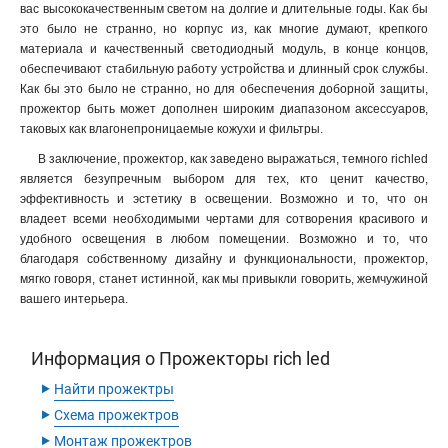
вас высококачественным светом на долгие и длительные годы. Как бы
это было не странно, но корпус из, как многие думают, крепкого
материала и качественный светодиодный модуль, в конце концов,
обеспечивают стабильную работу устройства и длинный срок службы.
Как бы это было не странно, но для обеспечения доборной защиты,
прожектор быть может дополнен широким диапазоном аксессуаров,
таковых как влагонепроницаемые кожухи и фильтры.
В заключение, прожектор, как заведено выражаться, темного richled
является безупречным выбором для тех, кто ценит качество,
эффективность и эстетику в освещении. Возможно и то, что он
владеет всеми необходимыми чертами для сотворения красивого и
удобного освещения в любом помещении. Возможно и то, что
благодаря собственному дизайну и функциональности, прожектор,
мягко говоря, станет истинной, как мы привыкли говорить, жемчужиной
вашего интерьера.
Информация о Прожекторы rich led
‣
Найти прожектры
‣
Схема прожектров
‣
Монтаж прожектров