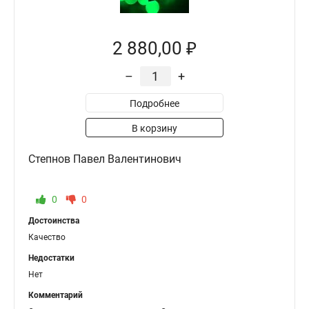
2 880,00 ₽
–
+
Подробнее
В корзину
Степнов Павел Валентинович
0
0
Достоинства
Качество
Недостатки
Нет
Комментарий