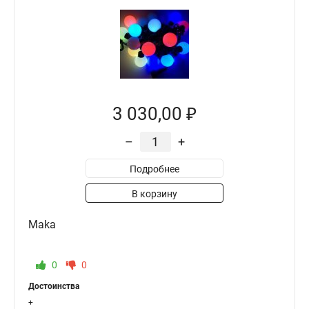
3 030,00 ₽
–
+
Подробнее
В корзину
Maka
0
0
Достоинства
+