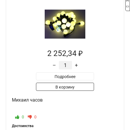
2 252,34 ₽
–
+
Подробнее
В корзину
Михаил часов
0
0
Достоинства