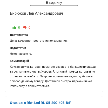
В корзину
Бирюков Лев Александрович
0
0
Достоинства
Цена, качество, простота использования.
Недостатки
Не обнаружено.
Комментарий
Крутая штука, которая помогает украшать большие площади
за считанные минуты. Хороший, толстый провод, который не
страшно перегибать. Патроны примитивные, что добавляет
плюсов данному товару. Доставили быстро, нареканий нет.
Рекомендую присмотреться.
Отзывы о Rich Led RL-S5-20C-40B-B/P