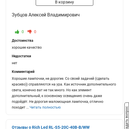
В корзину
Зубцов Алексей Владимирович
0
0
Достоинства
хорошее качество
Недостатки
нет
Комментарий
Хорошие лампочки, не дорогие. Со своей задачей (сделать
красиво)) справляются на ура. Как источник дополнительного
света, конечно ват не так много. Но как элемент
дополнительный, к основному освещению очень даже
подойдёт. Не дорогая маломощная лампочка, отлично
походит
...
Читать полностью
Задать вопрос
Отзывы о Rich Led RL-S5-20C-40B-B/WW