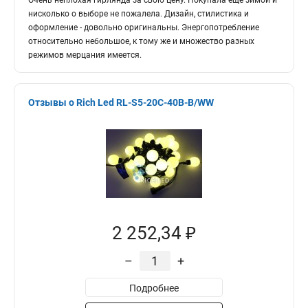
Очень неплохая гирлянда за свою цену. Покупала ещё зимой и
нисколько о выборе не пожалела. Дизайн, стилистика и
оформление - довольно оригинальны. Энергопотребление
относительно небольшое, к тому же и множество разных
режимов мерцания имеется.
Отзывы о Rich Led RL-S5-20C-40B-B/WW
2 252,34 ₽
–
+
Подробнее