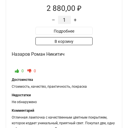
2 880,00 ₽
–
+
Подробнее
В корзину
Назаров Роман Никитич
0
0
Достоинства
Стоимость, качество, практичность, покраска
Недостатки
Не обнаружено
Комментарий
Отличная лампочка с качественным цветным покрытием,
которое издает уникальный, приятный свет. Покупал две, одну