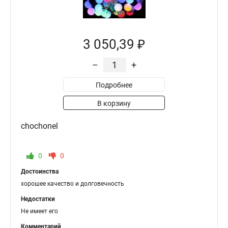
3 050,39 ₽
–
+
Подробнее
В корзину
chochonel
0
0
Достоинства
хорошее качество и долговечность
Недостатки
Не имеет его
Комментарий