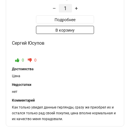
–
+
Подробнее
В корзину
Сергей Юсупов
0
0
Достоинства
Цена
Недостатки
нет
Комментарий
Как только увидел данные гирлянды, сразу же приобрел их и
остался только рад своей покупке, цена вполне нормальная и
их качество меня порадовали.