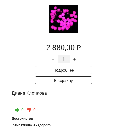
2 880,00 ₽
–
+
Подробнее
В корзину
Диана Клочкова
0
0
Достоинства
Симпатично и недорого