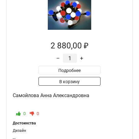
2 880,00 ₽
–
+
Подробнее
В корзину
Самойлова Анна Александровна
0
0
Достоинства
Дизайн