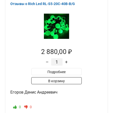
Отзывы о Rich Led RL-S5-20C-40B-B/G
2 880,00 ₽
–
+
Подробнее
В корзину
Егоров Денис Андреевич
0
0