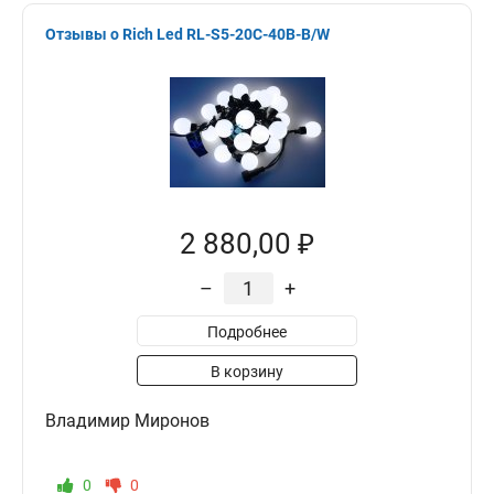
Отзывы о Rich Led RL-S5-20C-40B-B/W
2 880,00 ₽
–
+
Подробнее
В корзину
Владимир Миронов
0
0