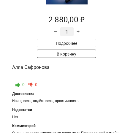
2 880,00 ₽
–
+
Подробнее
В корзину
Алла Сафронова
0
0
Достоинства
Изящность, надёжность, практичность
Недостатки
Нет
Комментарий