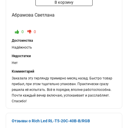
В корзину
Абрамова Светлана
0
0
Достоинства
Надёжность
Недостатки
Нет
Комментарий
Заказала эту гирлянду примерно месяц назад. Быстро товар
прибыл, при этом тщательно упакован. Практически сразу
решила её испытать. Всё в порядке, вполне работоспособна.
Почти каждый вечер включаю, успокаивает и расслабляет.
Спасибо!
Отзывы о Rich Led RL-T5-20C-40B-B/RGB