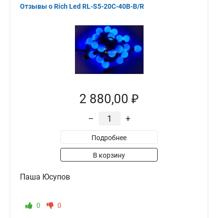
Отзывы о Rich Led RL-S5-20C-40B-B/R
2 880,00 ₽
–
+
Подробнее
В корзину
Паша Юсупов
0
0