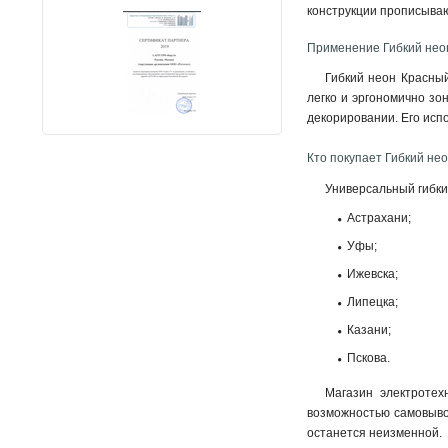
конструкции прописываю
Применение Гибкий неон
Гибкий неон Красный
легко и эргономично зо
декорировании. Его исп
Кто покупает Гибкий нео
Универсальный гибки
Астрахани;
Уфы;
Ижевска;
Липецка;
Казани;
Пскова.
Магазин электротех
возможностью самовыво
останется неизменной.