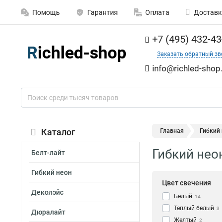
Помощь
Гарантия
Оплата
Доставк
+7 (495) 432-43
Заказать обратный зв
info@richled-shop
Каталог
Главная
Гибкий 
Гибкий неон
Белт-лайт
Гибкий неон
Цвет свечения
Деколэйс
Белый
14
Теплый белый
3
Дюралайт
Желтый
2