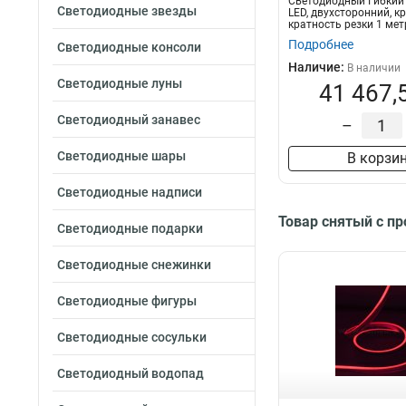
Светодиодный Гибкий 
Светодиодные звезды
LED, двухсторонний, к
кратность резки 1 мет
8*16...
Подробнее
Светодиодные консоли
Наличие:
В наличии
Светодиодные луны
41 467,
Светодиодный занавес
–
Светодиодные шары
В корзи
Светодиодные надписи
Товар снятый с п
Светодиодные подарки
Светодиодные снежинки
Светодиодные фигуры
Светодиодные сосульки
Светодиодный водопад