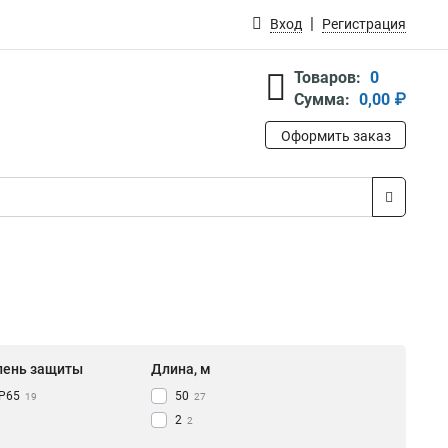
Вход
Регистрация
Товаров:
0
Сумма:
0,00 ₽
Оформить заказ
пень защиты
Длина, м
IP65
50
19
27
2
2