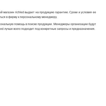
й магазин richled выдает на продукцию гарантию. Сроки и условия ее
ться в фирму к персональному менеджеру.
иональную помощь в поиске продукции. Менеджеры организации будут
led лучше всего подходит под конкретные запросы и предназначения.