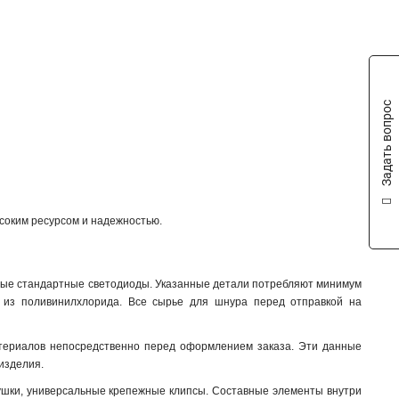
Задать вопрос
ысоким ресурсом и надежностью.
енные стандартные светодиоды. Указанные детали потребляют минимум
й из поливинилхлорида. Все сырье для шнура перед отправкой на
атериалов непосредственно перед оформлением заказа. Эти данные
изделия.
лушки, универсальные крепежные клипсы. Составные элементы внутри