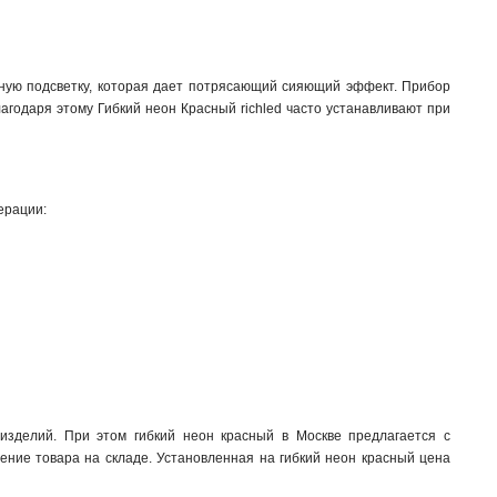
енную подсветку, которая дает потрясающий сияющий эффект. Прибор
агодаря этому Гибкий неон Красный richled часто устанавливают при
ерации:
изделий. При этом гибкий неон красный в Москве предлагается с
ние товара на складе. Установленная на гибкий неон красный цена