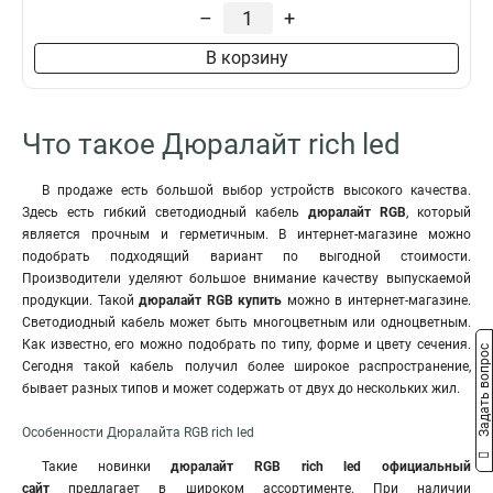
–
+
В корзину
Что такое Дюралайт rich led
В продаже есть большой выбор устройств высокого качества.
Здесь есть гибкий светодиодный кабель
дюралайт RGB
, который
является прочным и герметичным. В интернет-магазине можно
подобрать подходящий вариант по выгодной стоимости.
Производители уделяют большое внимание качеству выпускаемой
продукции. Такой
дюралайт RGB купить
можно в интернет-магазине.
Светодиодный кабель может быть многоцветным или одноцветным.
Как известно, его можно подобрать по типу, форме и цвету сечения.
Задать вопрос
Сегодня такой кабель получил более широкое распространение,
бывает разных типов и может содержать от двух до нескольких жил.
Особенности Дюралайта RGB rich led
Такие новинки
дюралайт RGB rich led официальный
сайт
предлагает в широком ассортименте. При наличии