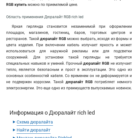
RGB купить
можно по приемлемой цене.
Область применения Дюралайт RGB rich led
Яркая гирлянда становится незаменимой при оформлении
площадок, магазинов, гостиниц, баров, торговых центров и
ресторанов. Такой
дюралайт RGB
можно выбрать, исходя из формы и
цвета изделия. При включении кабель излучает яркость и может
использоваться для наружной рекламы или для подсветки
сооружений. Для установки такой гирлянды не требуется
специальных навыков и умений. Прочный
дюралайт RGB
не излучает
тепло, является безопасным и прост в эксплуатации. Это одно из
основных особенностей кабеля. Со временем он не деформируется и
не подвержен коррозии. Такой
дюралайт RGB
потребляет немного
электроэнергии. Это еще одно из преимуществ выпускаемых новинок.
Информация о Дюралайт rich led
‣
Схема дюралайта
‣
Найти дюралайт