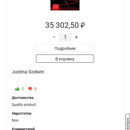
35 302,50 ₽
–
+
Подробнее
В корзину
Justina Godwin
0
0
Достоинства
Quality product
Недостатки
Non
Комментарий