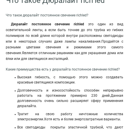
Что такое Дюралайт rich led
Что такое дюралайт постоянное свечение richled?
Дюралайт постоянное свечение richled
это один из вид
осветительной ленты, а если быть точнее до это трубка из гибких
полимеров по всей длине которой внутри расположены светодиоды
или в некоторых случаях даже лампы накаливания.Продаётся с
разными цветами свечения и режимами этого самого
свечения.Является отличным решением как для украшения дома или
ёлки или для светящихся инсталяций.
Какие преимущества есть у дюралайта постоянное свечение richled?
Высокая гибкость, с помощью этого можно создавать
красивые светящиеся композиции.
Долговечность и износостойкость способен непрерывно
работать на протяжении примерно 230 дней.Данная
долговечность очень сильно расширяет сферу применения
дюралайта.
Тратит на свою работу ничтожные количества
электроэнергии.Хотя есть и более энергозатратные варианты.
Все светодиоды покрыты эластичной трубкой, что дают