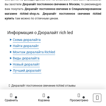
вы захотели
Дюралайт постоянное свечение в Москве
, то рекомендую
вам покупать
Дюралайт постоянное свечение в Специализированном
магазине richled-shop.ru. Дюралайт постоянное свечение richled
купить
там можно по отличным ценам.
Информация о Дюралайт rich led
‣
Схема дюралайта
‣
Найти дюралайт
‣
Монтаж дюралайта Richled
‣
Виды дюралайта
‣
Новый дюралайт
‣
Лучший дюралайт
Дюралайт постоянное свечение richled отзывы
0
0
0
Сравнить
Корзина
Просмотрено