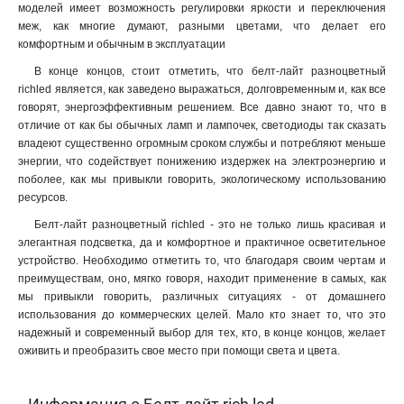
моделей имеет возможность регулировки яркости и переключения
меж, как многие думают, разными цветами, что делает его
комфортным и обычным в эксплуатации
В конце концов, стоит отметить, что белт-лайт разноцветный
richled является, как заведено выражаться, долговременным и, как все
говорят, энергоэффективным решением. Все давно знают то, что в
отличие от как бы обычных ламп и лампочек, светодиоды так сказать
владеют существенно огромным сроком службы и потребляют меньше
энергии, что содействует понижению издержек на электроэнергию и
поболее, как мы привыкли говорить, экологическому использованию
ресурсов.
Белт-лайт разноцветный richled - это не только лишь красивая и
элегантная подсветка, да и комфортное и практичное осветительное
устройство. Необходимо отметить то, что благодаря своим чертам и
преимуществам, оно, мягко говоря, находит применение в самых, как
мы привыкли говорить, различных ситуациях - от домашнего
использования до коммерческих целей. Мало кто знает то, что это
надежный и современный выбор для тех, кто, в конце концов, желает
оживить и преобразить свое место при помощи света и цвета.