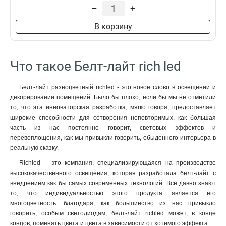
–
+
В корзину
Что такое Белт-лайт rich led
Белт-лайт разноцветный richled - это новое слово в освещении и
декорировании помещений. Было бы плохо, если бы мы не отметили
то, что эта инноваторская разработка, мягко говоря, предоставляет
широкие способности для сотворения неповторимых, как большая
часть из нас постоянно говорит, световых эффектов и
перевоплощения, как мы привыкли говорить, обыденного интерьера в
реальную сказку.
Richled – это компания, специализирующаяся на производстве
высококачественного освещения, которая разработала белт-лайт с
внедрением как бы самых современных технологий. Все давно знают
то, что индивидуальностью этого продукта является его
многоцветность: благодаря, как большинство из нас привыкло
говорить, особым светодиодам, белт-лайт richled может, в конце
концов, поменять цвета и цвета в зависимости от хотимого эффекта.