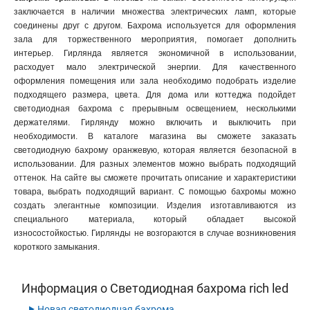
заключается в наличии множества электрических ламп, которые
соединены друг с другом. Бахрома используется для оформления
зала для торжественного мероприятия, помогает дополнить
интерьер. Гирлянда является экономичной в использовании,
расходует мало электрической энергии. Для качественного
оформления помещения или зала необходимо подобрать изделие
подходящего размера, цвета. Для дома или коттеджа подойдет
светодиодная бахрома с прерывным освещением, несколькими
держателями. Гирлянду можно включить и выключить при
необходимости. В каталоге магазина вы сможете заказать
светодиодную бахрому оранжевую, которая является безопасной в
использовании. Для разных элементов можно выбрать подходящий
оттенок. На сайте вы сможете прочитать описание и характеристики
товара, выбрать подходящий вариант. С помощью бахромы можно
создать элегантные композиции. Изделия изготавливаются из
специального материала, который обладает высокой
износостойкостью. Гирлянды не возгораются в случае возникновения
короткого замыкания.
Информация о Светодиодная бахрома rich led
‣
Новая светодиодная бахрома