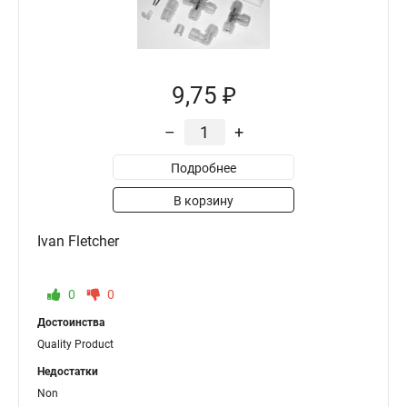
9,75 ₽
–
+
Подробнее
В корзину
Ivan Fletcher
0
0
Достоинства
Quality Product
Недостатки
Non