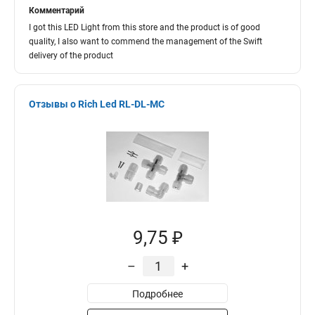
Комментарий
I got this LED Light from this store and the product is of good
quality, I also want to commend the management of the Swift
delivery of the product
Отзывы о Rich Led RL-DL-MC
9,75 ₽
–
+
Подробнее