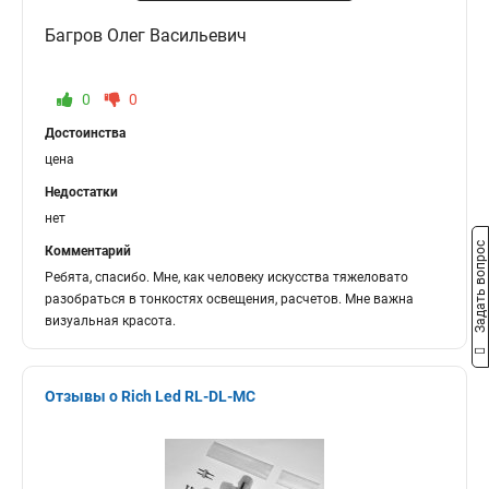
Багров Олег Васильевич
0
0
Достоинства
цена
Недостатки
нет
Задать вопрос
Комментарий
Ребята, спасибо. Мне, как человеку искусства тяжеловато
разобраться в тонкостях освещения, расчетов. Мне важна
визуальная красота.
Отзывы о Rich Led RL-DL-MC