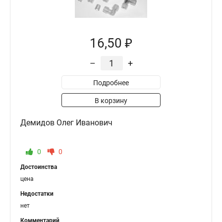
16,50 ₽
–
+
Подробнее
В корзину
Демидов Олег Иванович
0
0
Достоинства
цена
Недостатки
нет
Комментарий