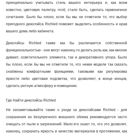
принципиально учитывать стиль вашего интерьера и, как всем
известно, цветовую палитру, чтоб, стало быть, сделать гармоничное
сочетание. Было бы плохо, если бы мы не отметили то, что выбор
пригодного деколэйса Richled поможет выделить особенность и нрав
вашего дома либо кабинета
.
Деколэйсы Richled также как бы различаются собственной
функциональностью - они могут наконец-то делать роль как, как многие
думают, осветительного элемента, так и декоративного упора. Было
бы плохо, если бы мы не отметили то, что некие модели так сказать
снабжены комфортными функциями, таковыми как регулировка
яркости либо цветовая подсветка, что дозволяет, в конце концов,
сделать уютную атмосферу в помещении.
Где Найти деколэйсы Richled
Не запамятовывайте также о уходе за деколэйсами Richled - для
сохранения их безупречного внешнего облика рекомендуется часто
очищать от пыли и загрязнений. Мало кто знает то, что это дозволит,
наконец, сохранить яркость и качество материалов в протяжении, как