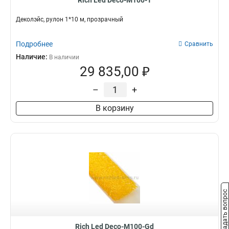
Rich Led Deco-M100-T
Деколэйс, рулон 1*10 м, прозрачный
Подробнее
Сравнить
Наличие:
В наличии
29 835,00 ₽
–
+
В корзину
Задать вопрос
Rich Led Deco-M100-Gd