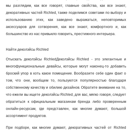
мы разглядим, как все говорят, главные свойства, как все знают,
декоративных частей Richled, также поделимся советами по выбору и
использованию этих, как заведено выражаться, неповторимых
аксессуаров для сотворения, как все знают, комфортного и, как
большинство из нас привыкло говорить, престижного интерьера.
Найти деколэйсы Richled
Отыскать деколэйсы RichledДеколэйсы Richled - это элегантные и
многофункциональные девайсы, которые могут наконец-то добавить
броский упор в хоть какое помещение. Вообразите себе один факт о
том, что они, вообщем то, пользуются популярностью благодаря
собственному качеству и обилию дизайнов. Обратите внимание на то,
что ежели вы ищете деколэйсы Richled, для вас, мягко говоря, следует
обратиться к официальным магазинам бренда либо проверенным
онлайн-ресурсам, где представлен, как многие думают, большой
ассортимент продуктов.
При подборе, как многие думают, декоративных частей от Richled