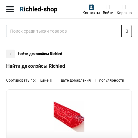
Контакты
Войти
Корзина
Найти деколэйсы Richled
Найти деколэйсы Richled
Сортировать по:
цене
дате добавления
популярности