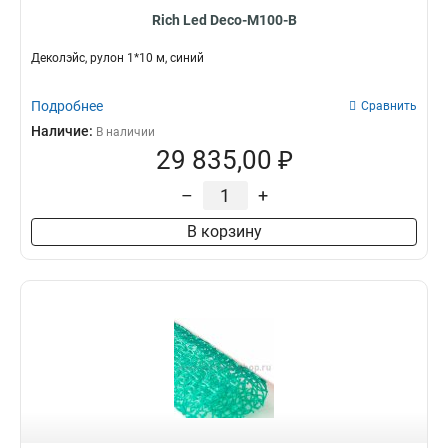
Rich Led Deco-M100-B
Деколэйс, рулон 1*10 м, синий
Подробнее
Сравнить
Наличие:
В наличии
29 835,00 ₽
–
+
В корзину