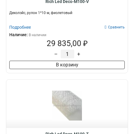
Rich Led Deco-M100-V
Деколэйс, рулон 1*10 м, фиолетовый
Подробнее
Сравнить
Наличие:
В наличии
29 835,00 ₽
–
+
В корзину