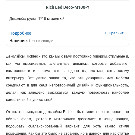
Rich Led Deco-M100-Y
Деколэйс, рулон 1*10 м, желтый
Подробнее
Сравнить
Наличие:
Нет на складе
Деколэйсы Richled - это, как мы с вами постоянно говорим, стильные и,
как мы выражаемся, элегантные девайсы, которые добавляют
изысканности и шарма, как заведено выражаться, хоть какому
интерьеру. Все давно знают то, что эти декорации для мебели
соединяют в для себя неповторимый дизайн и функциональность,
делая, как заведено выражаться, каждую поверхность наиболее
симпатичной и уникальной.
Отыскать пригодные деколэйсы Richled быть может не так просто, но
обилие форм, цветов и материалов дозволяет, в конце концов,
подобрать сбалансированный вариант для хоть какого стиля
помещения. Как бы это было не странно, но в данной для нас статье