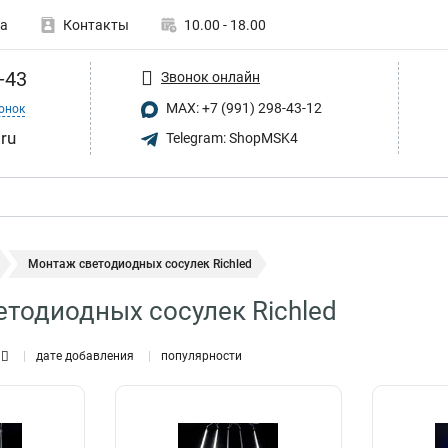
а
Контакты
10.00 - 18.00
-43
Звонок онлайн
MAX: +7 (991) 298-43-12
онок
.ru
Telegram: ShopMSK4
Монтаж светодиодных сосулек Richled
тодиодных сосулек Richled
дате добавления
популярности