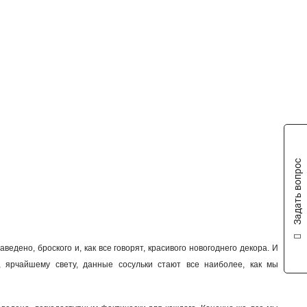
Задать вопрос
дено, броского и, как все говорят, красивого новогоднего декора. И
о, ярчайшему свету, данные сосульки стают все наиболее, как мы