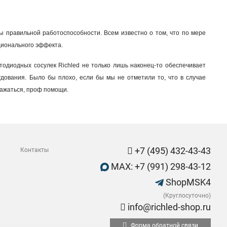
ы правильной работоспособности. Всем известно о том, что по мере
ционального эффекта.
етодиодных сосулек Richled не только лишь наконец-то обеспечивает
дования. Было бы плохо, если бы мы не отметили то, что в случае
ражаться, проф помощи.
+7 (495) 432-43-43
Контакты
MAX: +7 (991) 298-43-12
ShopMSK4
(Круглосуточно)
info@richled-shop.ru
Форма обратной связи