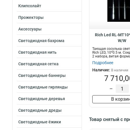
Клипсолайт
Прожекторы
Аксессуары
Rich Led RL-MT10
Светодиодная бахрома
W/W
Тающая сосулька све
Светодиодная нить
Rich LED, 10*0.5 м. Со
2 набора, витая форма.
Подробнее
Светодиодная сетка
Наличие:
В наличии
Светодиодные баннеры
7 710,0
Светодиодные гирлянды
–
Светодиодные деревья
В корзи
Светодиодные дреды
Товар снятый с п
Светодиодные ёжики