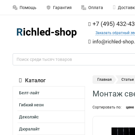
Помощь
Гарантия
Оплата
Доставк
+7 (495) 432-43
Заказать обратный зв
info@richled-shop
Каталог
Главная
Статьи
Монтаж све
Белт-лайт
Гибкий неон
Сортировать по:
цене
Деколэйс
Дюралайт