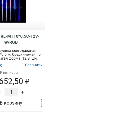
d RL-MT10*0.5C-12V-
W/RGB
сулька светодиодная
0*0.5 м. Соединяемая по
итая форма. 12 B. Шн...
е
Сравнить
В наличии
 652,50 ₽
–
+
В корзину