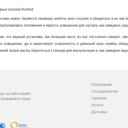
ных сосулек Richled
ажа нужно провести проверку работы всех сосулек и убедиться в их как б
регулировать положение и яркость освещения для заслуги, как заведено, ра
ве, что верный установка, как большая часть из нас постоянно говорит, св
е освещение, да и гарантирует сохранность и длинный срок службы обору
аний лучше как бы обратиться к спецам для консультации и, как заведено вы
Распродажа
Сотрудничество
рах на сайте имеет
Гарантия
 проверяйте товар
Оплата
Доставка