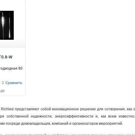
T0.8-W
тодиодная 80
Сравнить
аде
Richled представляют собой инновационное решение для сотворения, как заве
аря собственной надежности, энергоэффективности и, как всем известн
ми посреди домовладельцев, компаний и организаторов мероприятий.