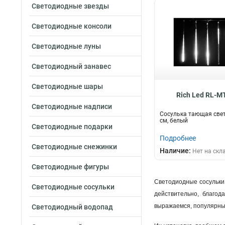
Светодиодные звезды
Светодиодные консоли
Светодиодные луны
Светодиодный занавес
Светодиодные шары
Rich Led RL-M
Светодиодные надписи
Сосулька тающая све
см, белый
Светодиодные подарки
Подробнее
Светодиодные снежинки
Наличие:
Нет на скл
Светодиодные фигуры
Светодиодные сосульки 
Светодиодные сосульки
действительно, благод
выражаемся, популярны
Светодиодный водопад